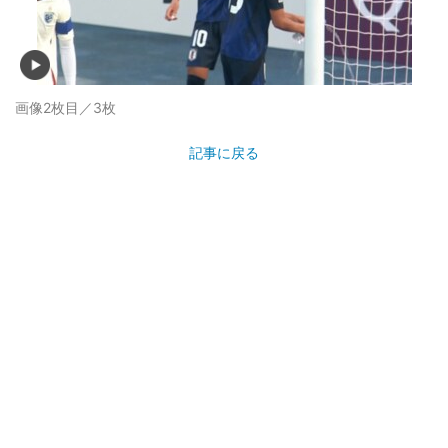
画像2枚目／3枚
記事に戻る