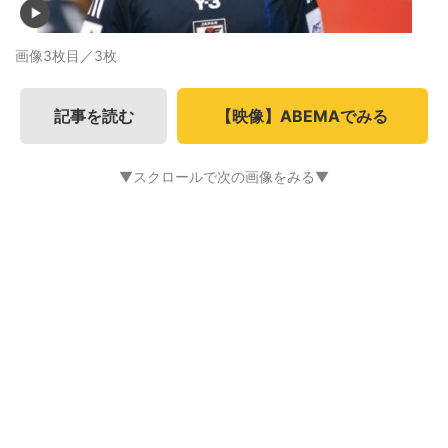
画像3枚目／3枚
記事を読む
【映像】ABEMAでみる
▼スクロールで次の画像をみる▼