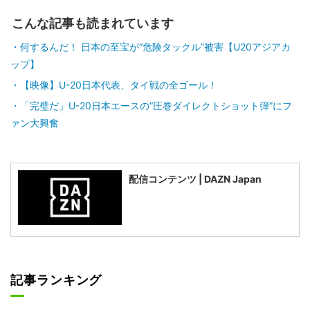
こんな記事も読まれています
何するんだ！ 日本の至宝が“危険タックル”被害【U20アジアカ
ップ】
【映像】U-20日本代表、タイ戦の全ゴール！
「完璧だ」U-20日本エースの“圧巻ダイレクトショット弾”にフ
ァン大興奮
配信コンテンツ | DAZN Japan
記事ランキング