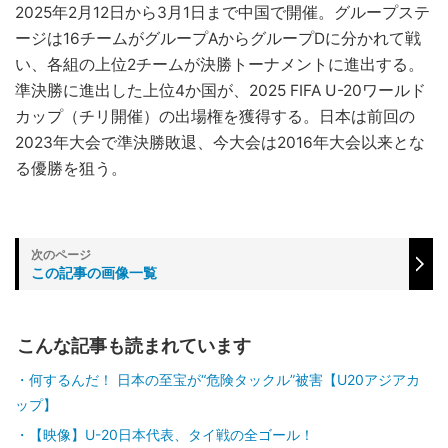
2025年2月12日から3月1日まで中国で開催。グループステ
ージは16チームがグループAからグループDに分かれて戦
い、各組の上位2チームが決勝トーナメントに進出する。
準決勝に進出した上位4か国が、2025 FIFA U-20ワールド
カップ（チリ開催）の出場権を獲得する。日本は前回の
2023年大会で準決勝敗退、今大会は2016年大会以来とな
る優勝を狙う。
この記事の画像一覧
こんな記事も読まれています
何するんだ！ 日本の至宝が“危険タックル”被害【U20アジアカ
ップ】
【映像】U-20日本代表、タイ戦の全ゴール！