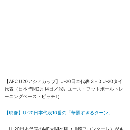
【AFC U20アジアカップ】U-20日本代表 3－0 U-20タイ
代表（日本時間2月14日／深圳ユース・フットボールトレ
ーニングベース・ピッチ1）
【映像】U-20日本代表10番の「華麗すぎるターン」
U-20日本代表のMF大関友翔（
川崎フロンターレ
）がキ