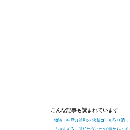
こんな記事も読まれています
物議！神戸vs浦和の“決勝ゴール取り消し
「神すぎる」浦和サヴィオの“無からのチ