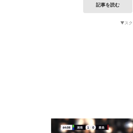
記事を読む
▼スク