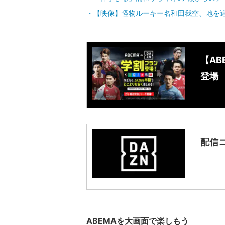
【映像】怪物ルーキー名和田我空、地を
【AB
登場
配信コ
ABEMAを大画面で楽しもう