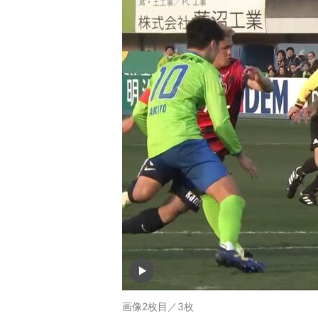
画像2枚目／3枚