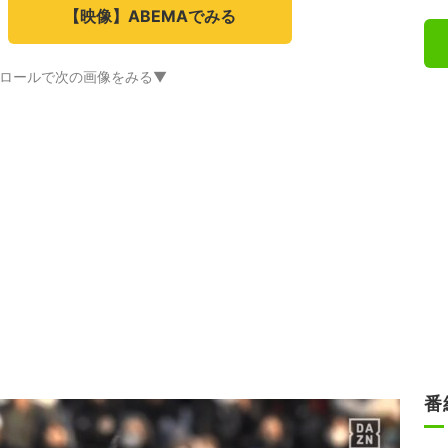
【映像】ABEMAでみる
ロールで次の画像をみる▼
番