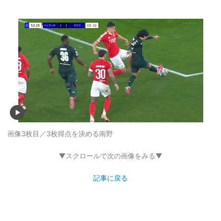
画像3枚目／3枚
得点を決める南野
▼スクロールで次の画像をみる▼
記事に戻る