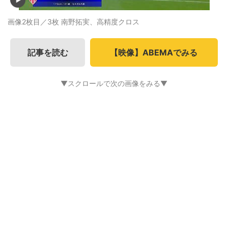
画像2枚目／3枚
南野拓実、高精度クロス
記事を読む
【映像】ABEMAでみる
▼スクロールで次の画像をみる▼