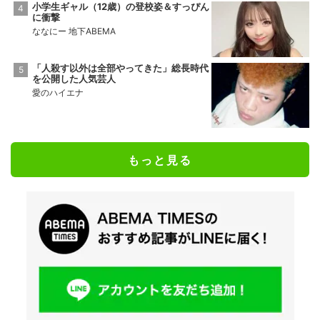
小学生ギャル（12歳）の登校姿＆すっぴん
に衝撃
ななにー 地下ABEMA
「人殺す以外は全部やってきた」総長時代
を公開した人気芸人
愛のハイエナ
もっと見る