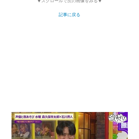
▼スクロールで次の画像をみる▼
記事に戻る