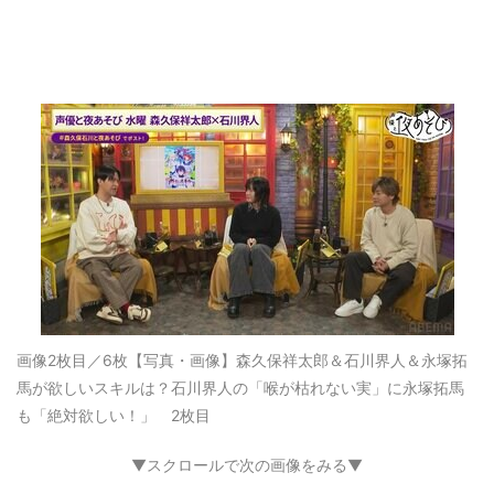
画像2枚目／6枚
【写真・画像】森久保祥太郎＆石川界人＆永塚拓
馬が欲しいスキルは？石川界人の「喉が枯れない実」に永塚拓馬
も「絶対欲しい！」 2枚目
▼スクロールで次の画像をみる▼