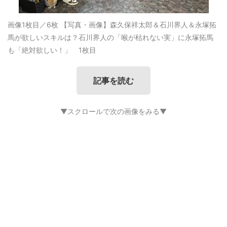
画像1枚目／6枚
【写真・画像】森久保祥太郎＆石川界人＆永塚拓
馬が欲しいスキルは？石川界人の「喉が枯れない実」に永塚拓馬
も「絶対欲しい！」 1枚目
記事を読む
▼スクロールで次の画像をみる▼