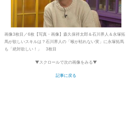
画像3枚目／6枚
【写真・画像】森久保祥太郎＆石川界人＆永塚拓
馬が欲しいスキルは？石川界人の「喉が枯れない実」に永塚拓馬
も「絶対欲しい！」 3枚目
▼スクロールで次の画像をみる▼
記事に戻る