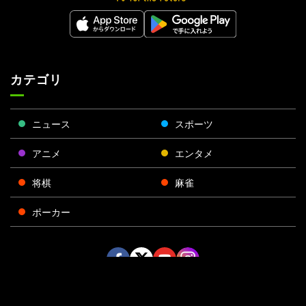
カテゴリ
ニュース
スポーツ
アニメ
エンタメ
将棋
麻雀
ポーカー
Face
Twitt
Yout
Insta
運営会社
boo
er
ube
gra