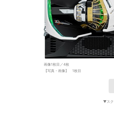
画像1枚目／4枚
【写真・画像】 1枚目
▼スク