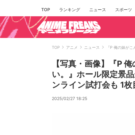
TOP
ランキング
ニュース
スポーツ
TOP
アニメ
ニュース
『P 俺の妹が
【写真・画像】『P 
い。』ホール限定景品
ンライン試打会も 1枚
2025/02/27 18:25