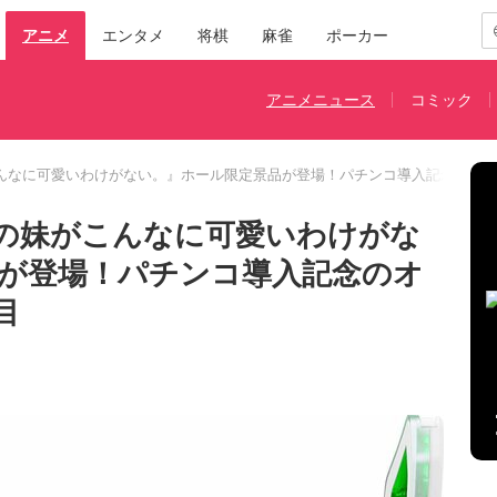
アニメ
エンタメ
将棋
麻雀
ポーカー
アニメニュース
コミック
こんなに可愛いわけがない。』ホール限定景品が登場！パチンコ導入記念のオ
俺の妹がこんなに可愛いわけがな
が登場！パチンコ導入記念のオ
目