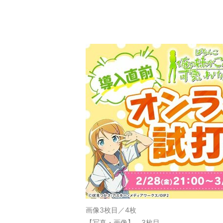
画像3枚目／4枚
【写真・画像】 3枚目