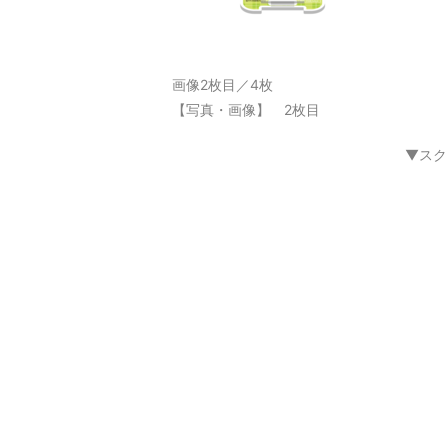
画像2枚目／4枚
【写真・画像】 2枚目
▼スク