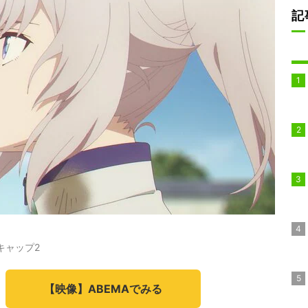
記
キャップ2
【映像】ABEMAでみる