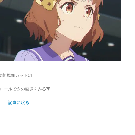
次郎場面カット01
ロールで次の画像をみる▼
記事に戻る