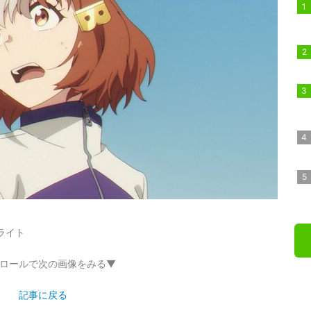
ライト
ロールで次の画像をみる▼
記事に戻る