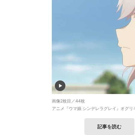
画像2枚目／44枚
アニメ『ウマ娘 シンデレラグレイ』オグリ
記事を読む