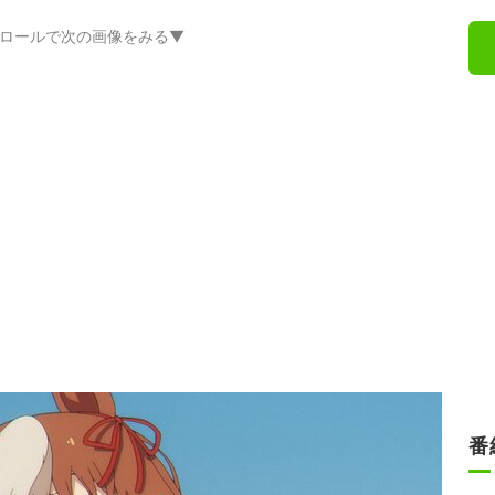
ロールで次の画像をみる▼
番