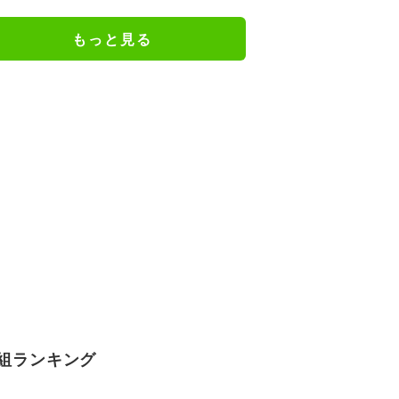
か楽しみ」と話題
もっと見る
組ランキング