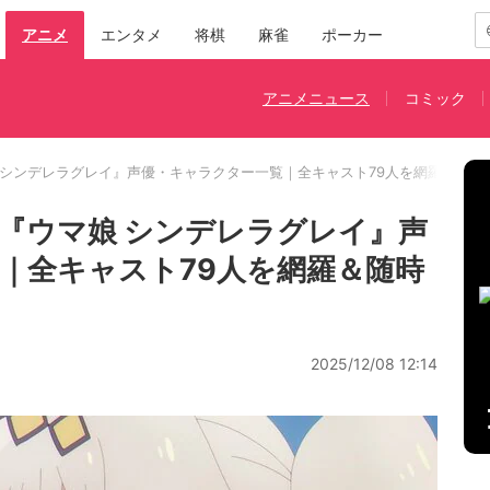
アニメ
エンタメ
将棋
麻雀
ポーカー
アニメニュース
コミック
 シンデレラグレイ』声優・キャラクター一覧｜全キャスト79人を網羅＆随時
『ウマ娘 シンデレラグレイ』声
｜全キャスト79人を網羅＆随時
2025/12/08 12:14