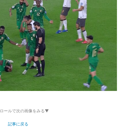
ロールで次の画像をみる▼
記事に戻る