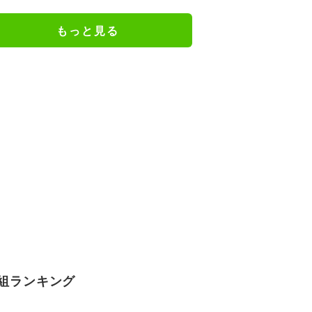
もっと見る
組ランキング