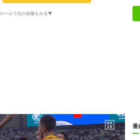
ロールで次の画像をみる▼
番