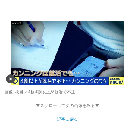
画像1枚目／4枚
4割以上が就活で不正
▼スクロールで次の画像をみる▼
記事に戻る