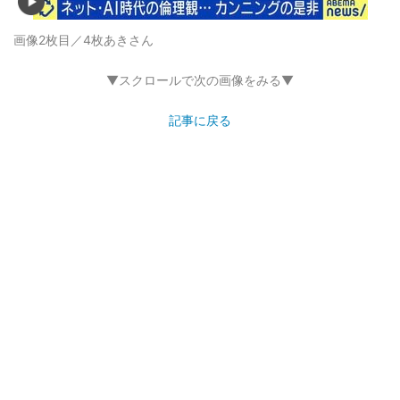
画像2枚目／4枚
あきさん
▼スクロールで次の画像をみる▼
記事に戻る