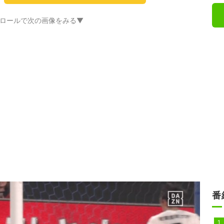
ロールで次の画像をみる▼
番