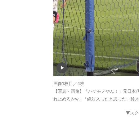
画像1枚目／4枚
【写真・画像】「バケモノやん！」元日本代
れ止めるかw」「絶対入ったと思った」鈴木
▼スク