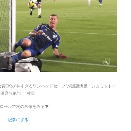
表GKの“神すぎるワンハンドセーブ”が話題沸騰「シュミットそ
優磨も絶句 1枚目
ロールで次の画像をみる▼
記事に戻る