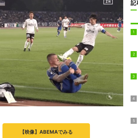
記
【映像】ABEMAでみる