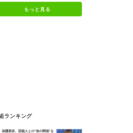
出し”
もっと見る
組ランキング
加護亜依、芸能人との“体の関係”を