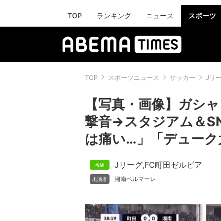
TOP
ランキング
ニュース
スポーツ
TOP
スポーツニュース
サッカー
Jリ
【写真・画像】ガシャン
撃音→スタジアム＆S
は痛い…」「デューク
Jリーグ
,
FC町田ゼルビア
湘南ベルマーレ