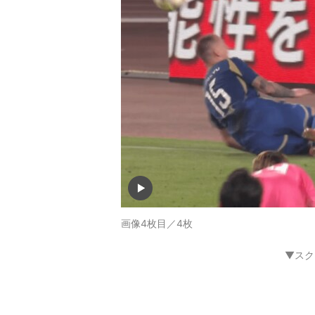
画像4枚目／4枚
▼スク