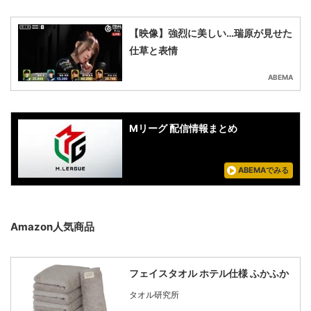
【映像】強烈に美しい…瑞原が見せた
仕草と表情
ABEMA
Mリーグ 配信情報まとめ
ABEMAでみる
Amazon人気商品
フェイスタオル ホテル仕様 ふかふか
タオル研究所