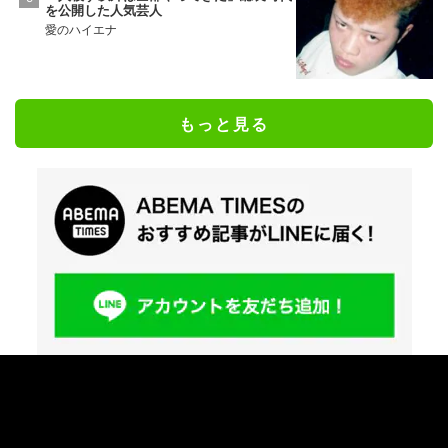
を公開した人気芸人
愛のハイエナ
もっと見る