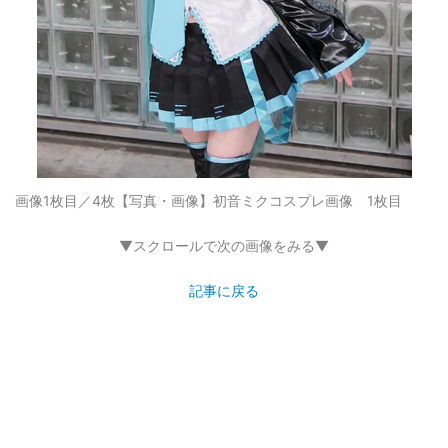
画像1枚目／4枚
【写真・画像】初音ミクコスプレ画像 1枚目
▼スクロールで次の画像をみる▼
記事に戻る