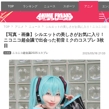
TOP
ランキング
ニュース
スポーツ
アニメ
エン
TOP
アニメ
ニュース
シルエットの美しさがお気に入り！ニコニコ超
【写真・画像】シルエットの美しさがお気に入り！
ニコニコ超会議で出会った初音ミクのコスプレ 3枚
目
ニコニコ超会議2025コスプレ
2025/05/16 21:33