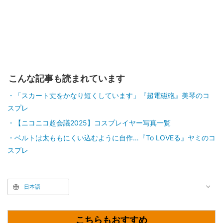
こんな記事も読まれています
「スカート丈をかなり短くしています」『超電磁砲』美琴のコ
スプレ
【ニコニコ超会議2025】コスプレイヤー写真一覧
ベルトは太ももにくい込むように自作…『To LOVEる』ヤミのコ
スプレ
日本語