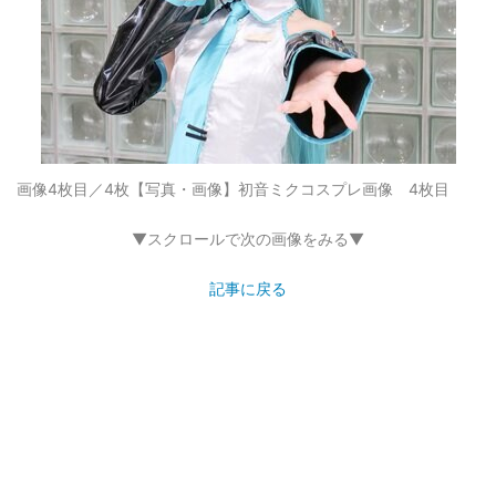
画像4枚目／4枚
【写真・画像】初音ミクコスプレ画像 4枚目
▼スクロールで次の画像をみる▼
記事に戻る