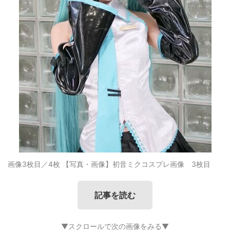
画像3枚目／4枚
【写真・画像】初音ミクコスプレ画像 3枚目
記事を読む
▼スクロールで次の画像をみる▼