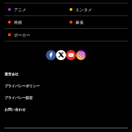
アニメ
エンタメ
将棋
麻雀
ポーカー
Face
Twitt
Yout
Insta
運営会社
boo
er
ube
gra
k
m
プライバシーポリシー
プライバシー設定
お問い合わせ