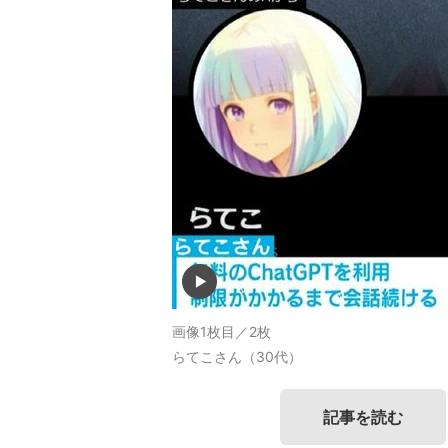
画像1枚目／2枚
らてこさん（30代）
記事を読む