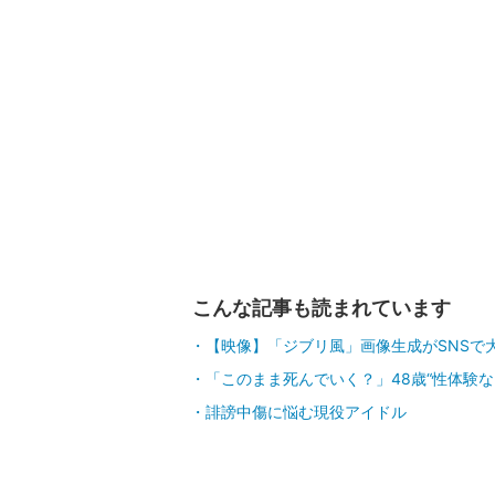
こんな記事も読まれています
【映像】「ジブリ風」画像生成がSNSで
「このまま死んでいく？」48歳“性体験なし
誹謗中傷に悩む現役アイドル