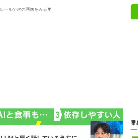
ロールで次の画像をみる▼
番