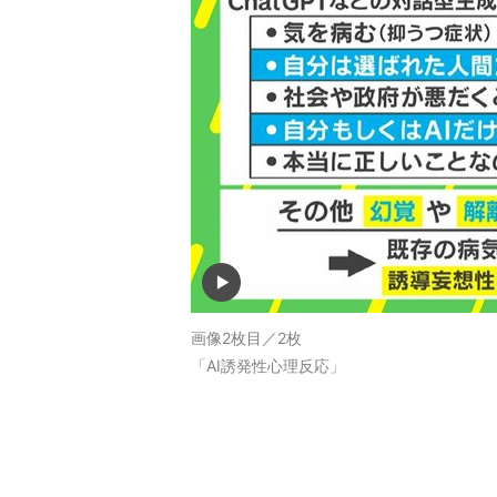
画像2枚目／2枚
「AI誘発性心理反応」