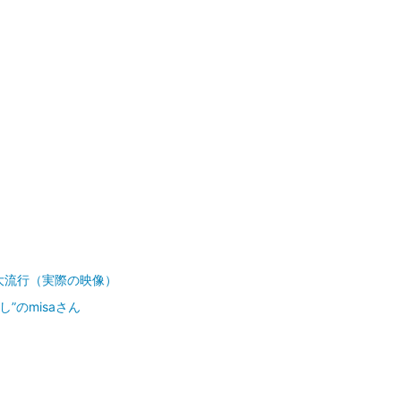
大流行（実際の映像）
”のmisaさん