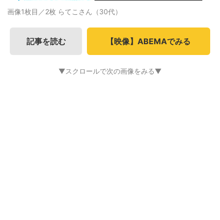
画像1枚目／2枚
らてこさん（30代）
記事を読む
【映像】ABEMAでみる
▼スクロールで次の画像をみる▼