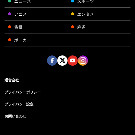
ニュース
スポーツ
アニメ
エンタメ
将棋
麻雀
ポーカー
Face
Twitt
Yout
Insta
運営会社
boo
er
ube
gra
k
m
プライバシーポリシー
プライバシー設定
お問い合わせ