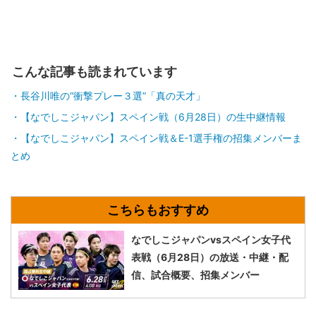
こんな記事も読まれています
長谷川唯の“衝撃プレー３選”「真の天才」
【なでしこジャパン】スペイン戦（6月28日）の生中継情報
【なでしこジャパン】スペイン戦＆E-1選手権の招集メンバーま
とめ
なでしこジャパンvsスペイン女子代
表戦（6月28日）の放送・中継・配
信、試合概要、招集メンバー