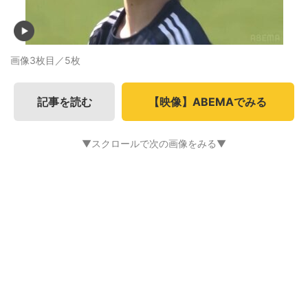
画像3枚目／5枚
記事を読む
【映像】ABEMAでみる
▼スクロールで次の画像をみる▼