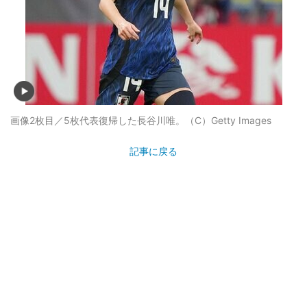
画像2枚目／5枚
代表復帰した長谷川唯。（C）Getty Images
記事に戻る