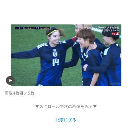
画像4枚目／5枚
▼スクロールで次の画像をみる▼
記事に戻る