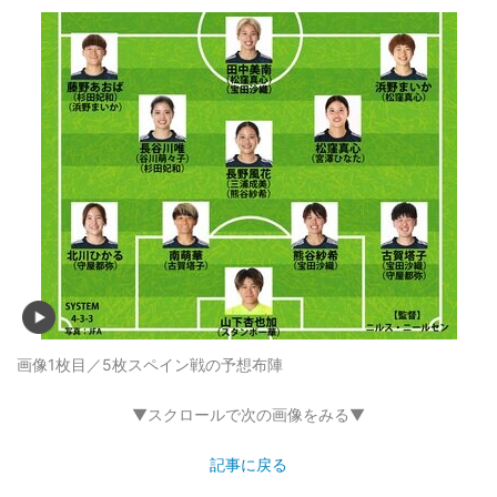
画像1枚目／5枚
スペイン戦の予想布陣
▼スクロールで次の画像をみる▼
記事に戻る