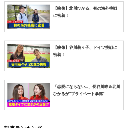
【映像】北川ひかる、初の海外挑戦
に密着！
【映像】谷川萌々子、ドイツ挑戦に
密着！
「恋愛にならない…」長谷川唯＆北川
ひかるが“プライベート暴露”