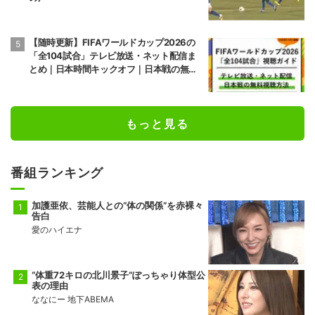
【随時更新】FIFAワールドカップ2026の
「全104試合」テレビ放送・ネット配信ま
とめ｜日本時間キックオフ｜日本戦の無料
視聴方法
もっと見る
番組ランキング
加護亜依、芸能人との“体の関係”を赤裸々
告白
愛のハイエナ
“体重72キロの北川景子”ぽっちゃり体型公
表の理由
ななにー 地下ABEMA