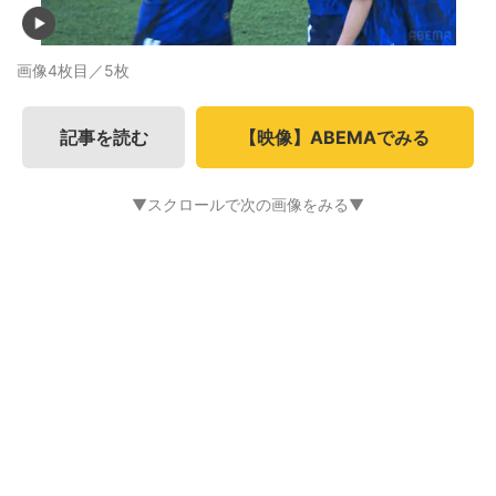
画像4枚目／5枚
記事を読む
【映像】ABEMAでみる
▼スクロールで次の画像をみる▼