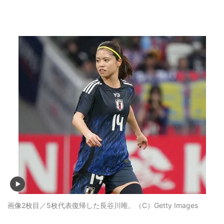
画像2枚目／5枚
代表復帰した長谷川唯。（C）Getty Images