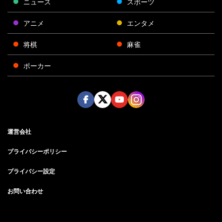
ニュース
スポーツ
アニメ
エンタメ
将棋
麻雀
ポーカー
Face
Twitt
Yout
Insta
運営会社
boo
er
ube
gra
k
m
プライバシーポリシー
プライバシー設定
お問い合わせ