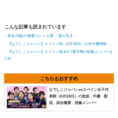
こんな記事も読まれています
長谷川唯の“衝撃プレー３選”「真の天才」
【なでしこジャパン】スペイン戦（6月28日）の生中継情報
【なでしこジャパン】スペイン戦＆E-1選手権の招集メンバーま
とめ
なでしこジャパンvsスペイン女子代
表戦（6月28日）の放送・中継・配
信、試合概要、招集メンバー