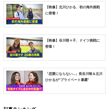
【映像】北川ひかる、初の海外挑戦
に密着！
【映像】谷川萌々子、ドイツ挑戦に
密着！
「恋愛にならない…」長谷川唯＆北川
ひかるが“プライベート暴露”