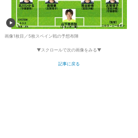
画像1枚目／5枚
スペイン戦の予想布陣
▼スクロールで次の画像をみる▼
記事に戻る