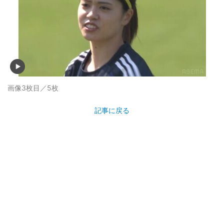
画像3枚目／5枚
記事に戻る