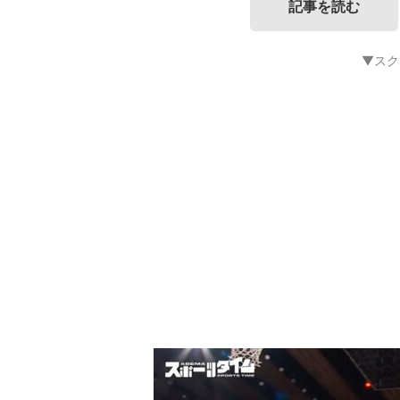
記事を読む
▼スク