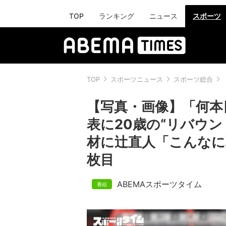
TOP
ランキング
ニュース
スポーツ
TOP
スポーツニュース
スポーツ総合
【写真・画像】「何本
表に20歳の“リバウ
材に辻直人「こんなに
枚目
ABEMAスポーツタイム