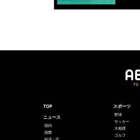
TOP
スポーツ
野球
ニュース
サッカー
国内
大相撲
国際
ゴルフ
経済・IT