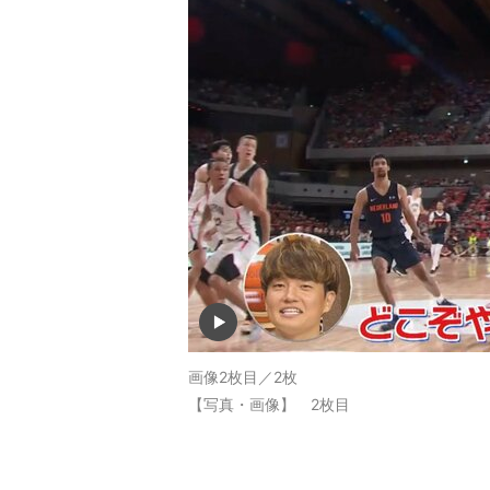
画像2枚目／2枚
【写真・画像】 2枚目