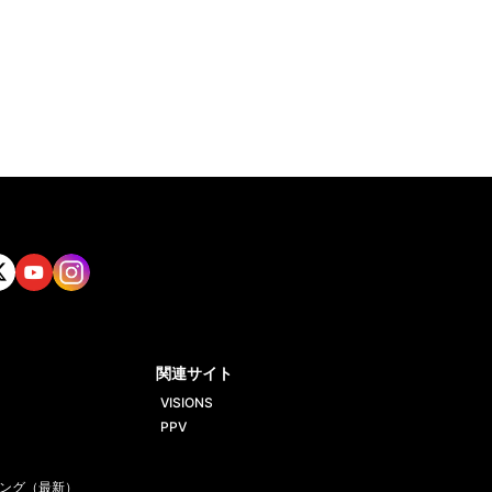
tt
Yout
Insta
ube
gram
関連サイト
VISIONS
PPV
ング（最新）