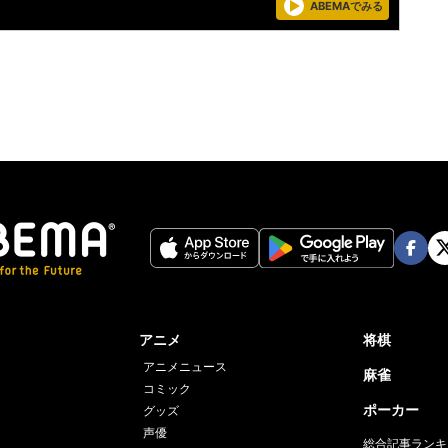
ABEMAでみる
Face
Twi
book
er
アニメ
将棋
アニメニュース
麻雀
コミック
ポーカー
グッズ
声優
総合記事ランキ