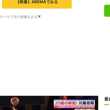
【映像】ABEMAでみる
ロールで次の画像をみる▼
番