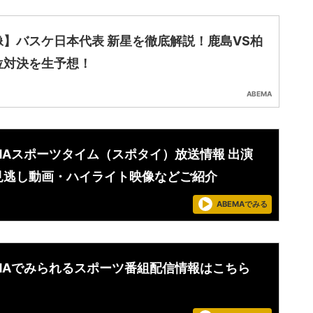
像】バスケ日本代表 新星を徹底解説！鹿島VS柏
位対決を生予想！
ABEMA
EMAスポーツタイム（スポタイ）放送情報 出演
見逃し動画・ハイライト映像などご紹介
ABEMAでみる
EMAでみられるスポーツ番組配信情報はこちら