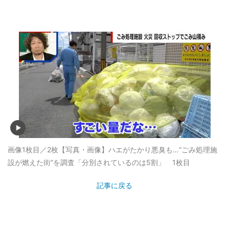
画像1枚目／2枚
【写真・画像】ハエがたかり悪臭も…“ごみ処理施
設が燃えた街”を調査「分別されているのは5割」 1枚目
記事に戻る