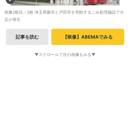
画像2枚目／2枚
埼玉県蕨市と戸田市を管轄するごみ処理施設で火
災が発生
記事を読む
【映像】ABEMAでみる
▼スクロールで次の画像をみる▼