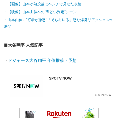
【画像】山本が熱投後にベンチで見せた表情
【映像】山本由伸への“際どい判定”シーン
山本由伸に“打者が激怒”「そらキレる」怒り爆発リアクションの
瞬間
■大谷翔平 人気記事
・
ドジャース大谷翔平 年俸推移・予想
SPOTV NOW
SPOTV NOW