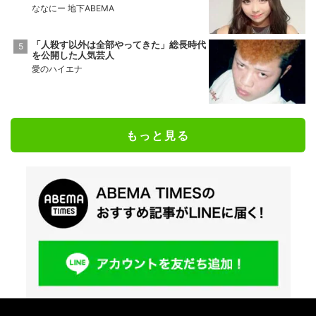
ななにー 地下ABEMA
「人殺す以外は全部やってきた」総長時代
を公開した人気芸人
愛のハイエナ
もっと見る