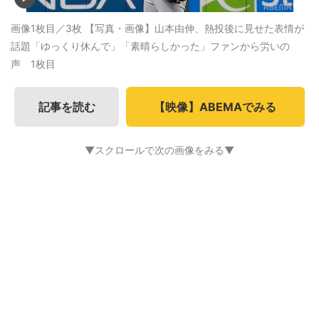
画像1枚目／3枚
【写真・画像】山本由伸、熱投後に見せた表情が
話題「ゆっくり休んで」「素晴らしかった」ファンから労いの
声 1枚目
記事を読む
【映像】ABEMAでみる
▼スクロールで次の画像をみる▼