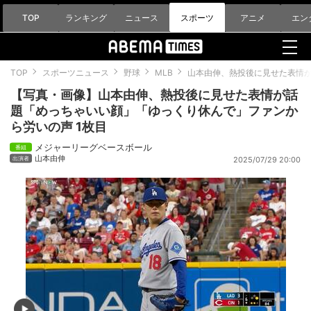
TOP
ランキング
ニュース
スポーツ
アニメ
エン
TOP
スポーツニュース
野球
MLB
山本由伸、熱投後に見せた表情
【写真・画像】山本由伸、熱投後に見せた表情が話
題「めっちゃいい顔」「ゆっくり休んで」ファンか
ら労いの声 1枚目
メジャーリーグベースボール
山本由伸
2025/07/29 20:00