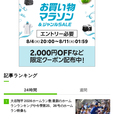
記事ランキング
24時間
週間
大谷翔平 2026ホームラン数 最新のホーム
ランランキングや今季第25、26号のホーム
ラン映像も