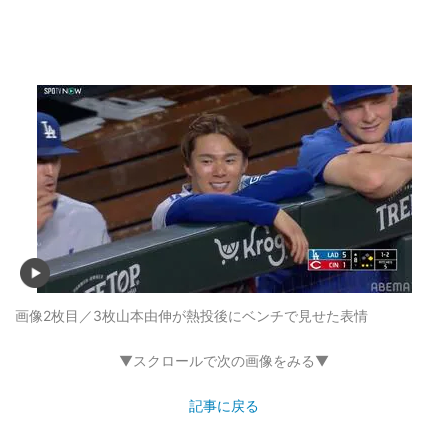
画像2枚目／3枚
山本由伸が熱投後にベンチで見せた表情
▼スクロールで次の画像をみる▼
記事に戻る