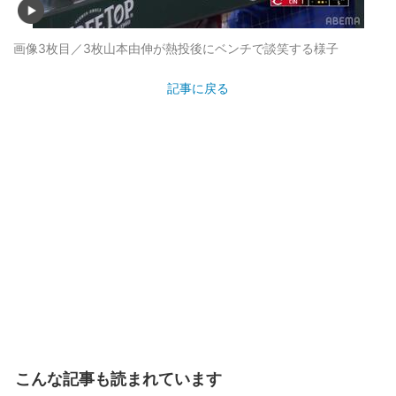
画像3枚目／3枚
山本由伸が熱投後にベンチで談笑する様子
記事に戻る
こんな記事も読まれています