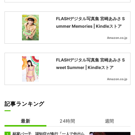
FLASHデジタル写真集 宮崎あみさ S
ummer Memories | Kindleストア
Amazon.co.jp
FLASHデジタル写真集 宮崎あみさ S
weet Summer | Kindleストア
Amazon.co.jp
記事ランキング
最新
24時間
週間
林家パー子、認知症が進行「一人で外出ら