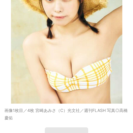
画像1枚目／4枚
宮崎あみさ（C）光文社／週刊FLASH 写真◎高橋
慶佑