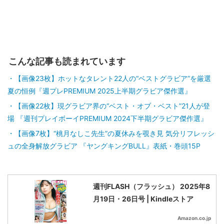
こんな記事も読まれています
【画像23枚】ホットなタレント22人の“ベストグラビア”を厳選
夏の恒例『週プレPREMIUM 2025上半期グラビア傑作選』
【画像22枚】現グラビア界の“ベスト・オブ・ベスト”21人が登
場 『週刊プレイボーイPREMIUM 2024下半期グラビア傑作選』
【画像7枚】“桃月なしこ先生”の夏休みを覗き見 気分リフレッシ
ュの全身解放グラビア 『ヤングキングBULL』表紙・巻頭15P
週刊FLASH（フラッシュ） 2025年8
月19日・26日号 | Kindleストア
Amazon.co.jp