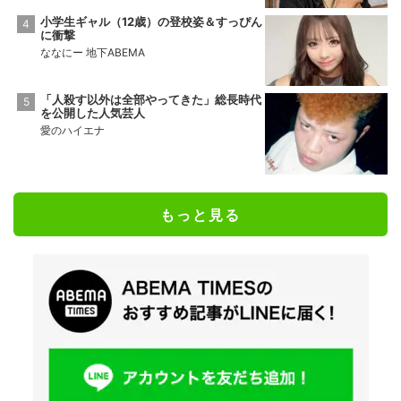
小学生ギャル（12歳）の登校姿＆すっぴん
に衝撃
ななにー 地下ABEMA
「人殺す以外は全部やってきた」総長時代
を公開した人気芸人
愛のハイエナ
もっと見る