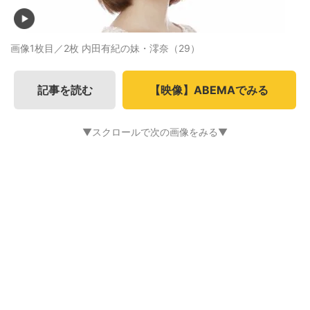
画像1枚目／2枚
内田有紀の妹・澪奈（29）
記事を読む
【映像】ABEMAでみる
▼スクロールで次の画像をみる▼