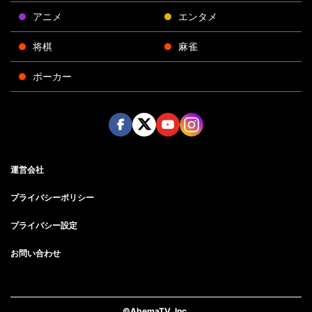
アニメ
エンタメ
将棋
麻雀
ポーカー
Face
Twitt
Yout
Insta
運営会社
boo
er
ube
gra
k
m
プライバシーポリシー
プライバシー設定
お問い合わせ
©AbemaTV, Inc.