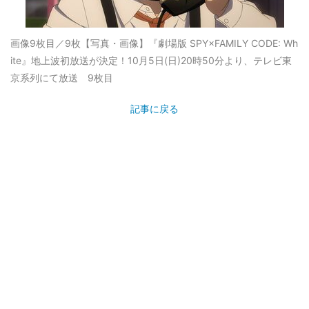
画像9枚目／9枚
【写真・画像】『劇場版 SPY×FAMILY CODE: Wh
ite』地上波初放送が決定！10月5日(日)20時50分より、テレビ東
京系列にて放送 9枚目
記事に戻る