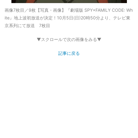
画像7枚目／9枚
【写真・画像】『劇場版 SPY×FAMILY CODE: Wh
ite』地上波初放送が決定！10月5日(日)20時50分より、テレビ東
京系列にて放送 7枚目
▼スクロールで次の画像をみる▼
記事に戻る