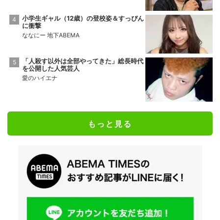
小学生ギャル（12歳）の登校姿＆すっぴん
に衝撃
ななにー 地下ABEMA
「人殺す以外は全部やってきた」総長時代
を公開した人気芸人
愛のハイエナ
もっと見る