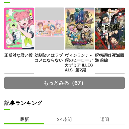
正反対な君と僕
幼馴染とはラブ
ヴィジランテ -
呪術廻戦 死滅回
コメにならない
僕のヒーローア
游 前編
カデミア ILLEG
ALS- 第2期
もっとみる（67）
記事ランキング
最新
24時間
週間
Fate/strange F
花ざかりの君た
ake
ちへ