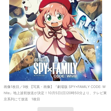
画像1枚目／9枚
【写真・画像】『劇場版 SPY×FAMILY CODE: W
hite』地上波初放送が決定！10月5日(日)20時50分より、テレビ東
京系列にて放送 1枚目