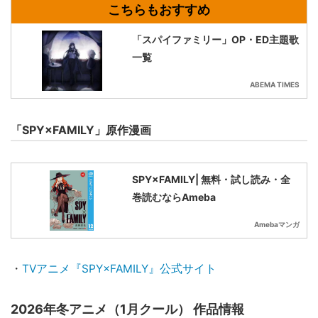
「スパイファミリー」OP・ED主題歌
一覧
ABEMA TIMES
「SPY×FAMILY」原作漫画
SPY×FAMILY| 無料・試し読み・全
巻読むならAmeba
Amebaマンガ
・
TVアニメ『SPY×FAMILY』公式サイト
2026年冬アニメ（1月クール） 作品情報