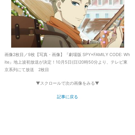
画像2枚目／9枚
【写真・画像】『劇場版 SPY×FAMILY CODE: Wh
ite』地上波初放送が決定！10月5日(日)20時50分より、テレビ東
京系列にて放送 2枚目
▼スクロールで次の画像をみる▼
記事に戻る