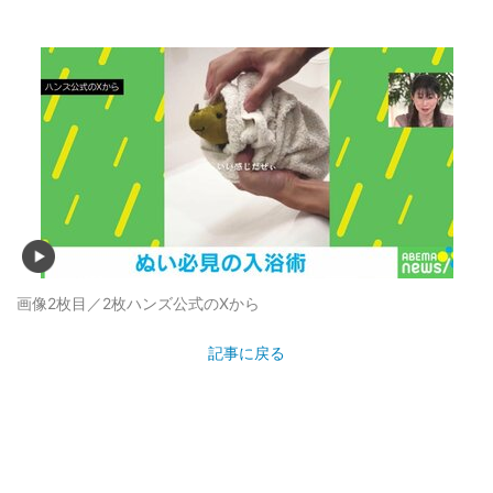
画像2枚目／2枚
ハンズ公式のXから
記事に戻る