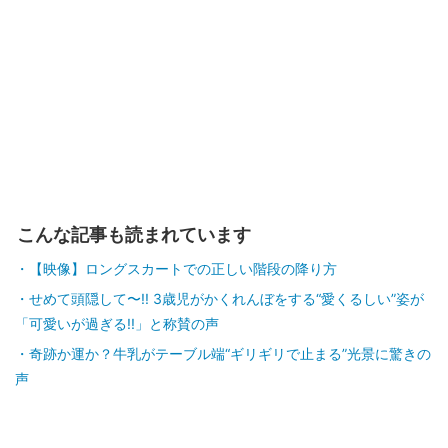
こんな記事も読まれています
【映像】ロングスカートでの正しい階段の降り方
せめて頭隠して〜!! 3歳児がかくれんぼをする“愛くるしい”姿が
「可愛いが過ぎる!!」と称賛の声
奇跡か運か？牛乳がテーブル端“ギリギリで止まる”光景に驚きの
声