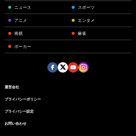
ニュース
スポーツ
アニメ
エンタメ
将棋
麻雀
ポーカー
Face
Twitt
Yout
Insta
運営会社
boo
er
ube
gra
k
m
プライバシーポリシー
プライバシー設定
お問い合わせ