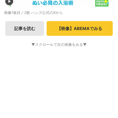
画像1枚目／2枚
ハンズ公式のXから
記事を読む
【映像】ABEMAでみる
▼スクロールで次の画像をみる▼