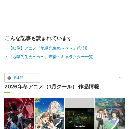
こんな記事も読まれています
【映像】アニメ『地獄先生ぬ～べ～』第1話
『地獄先生ぬ〜べ〜』声優・キャラクター一覧
日本語
2026年冬アニメ（1月クール） 作品情報