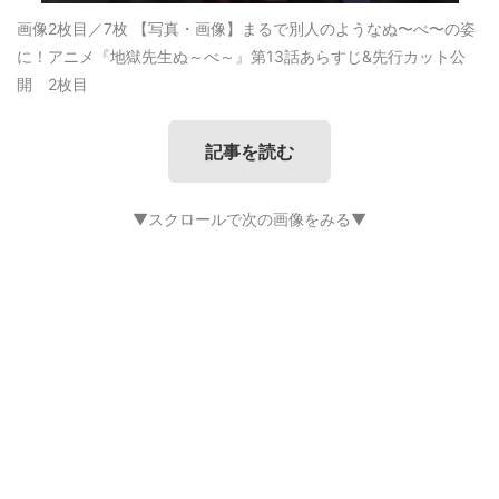
画像2枚目／7枚
【写真・画像】まるで別人のようなぬ〜べ〜の姿
に！アニメ『地獄先生ぬ～べ～』第13話あらすじ&先行カット公
開 2枚目
記事を読む
▼スクロールで次の画像をみる▼