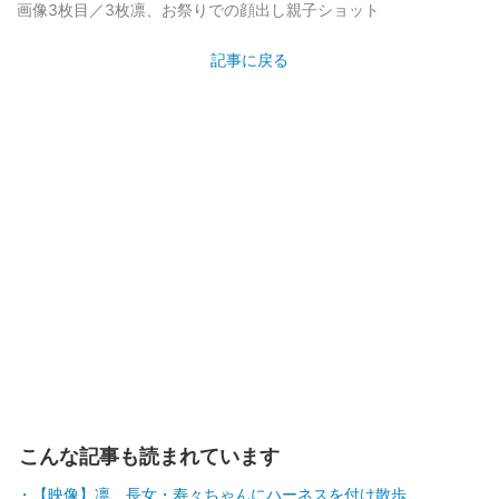
画像3枚目／3枚
凛、お祭りでの顔出し親子ショット
記事に戻る
こんな記事も読まれています
【映像】凛、長女・寿々ちゃんにハーネスを付け散歩