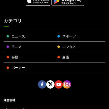
カテゴリ
ニュース
スポーツ
アニメ
エンタメ
将棋
麻雀
ポーカー
Face
Twitt
Yout
Insta
運営会社
boo
er
ube
gra