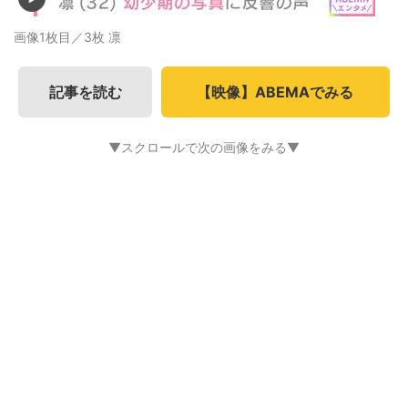
画像1枚目／3枚
凛
記事を読む
【映像】ABEMAでみる
▼スクロールで次の画像をみる▼