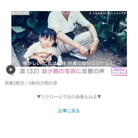
画像2枚目／3枚
幼少期の凛
▼スクロールで次の画像をみる▼
記事に戻る