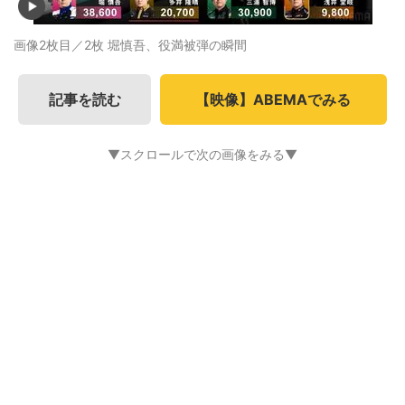
画像2枚目／2枚
堀慎吾、役満被弾の瞬間
記事を読む
【映像】ABEMAでみる
▼スクロールで次の画像をみる▼