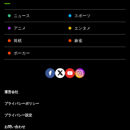
ニュース
スポーツ
アニメ
エンタメ
将棋
麻雀
ポーカー
Face
Twitt
Yout
Insta
運営会社
boo
er
ube
gra
k
m
プライバシーポリシー
プライバシー設定
お問い合わせ