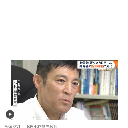
画像3枚目／5枚
小林剛史教授