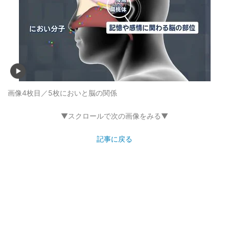
画像4枚目／5枚
においと脳の関係
▼スクロールで次の画像をみる▼
記事に戻る