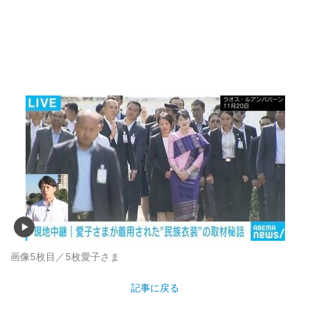
画像5枚目／5枚
愛子さま
記事に戻る