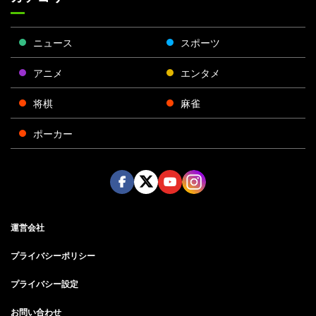
ニュース
スポーツ
アニメ
エンタメ
将棋
麻雀
ポーカー
Face
Twitt
Yout
Insta
運営会社
boo
er
ube
gra
k
m
プライバシーポリシー
プライバシー設定
お問い合わせ