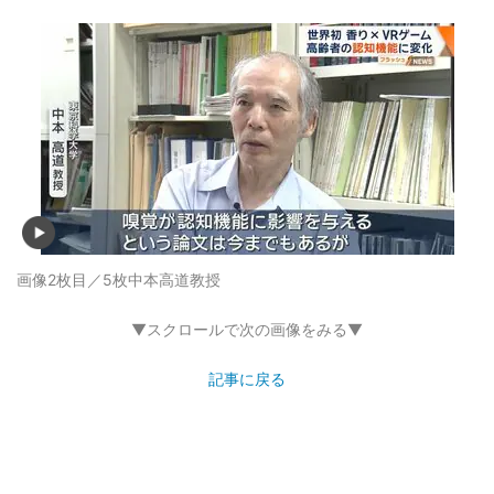
画像2枚目／5枚
中本高道教授
▼スクロールで次の画像をみる▼
記事に戻る