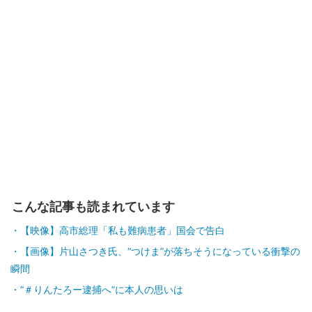
こんな記事も読まれています
【映像】高市総理「私も難病患者」国会で告白
【画像】片山さつき氏、“つけま”が落ちそうになっている衝撃の
瞬間
“＃りんたろー逮捕へ”に本人の思いは