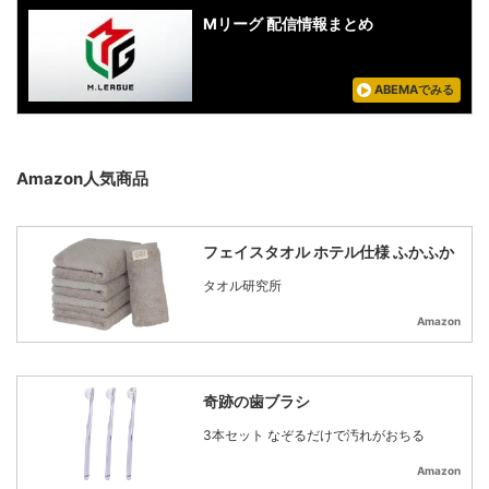
Mリーグ 配信情報まとめ
ABEMAでみる
Amazon人気商品
フェイスタオル ホテル仕様 ふかふか
タオル研究所
Amazon
奇跡の歯ブラシ
3本セット なぞるだけで汚れがおちる
Amazon