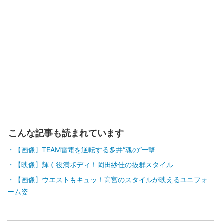
こんな記事も読まれています
【画像】TEAM雷電を逆転する多井“魂の”一撃
【映像】輝く役満ボディ！岡田紗佳の抜群スタイル
【画像】ウエストもキュッ！高宮のスタイルが映えるユニフォ
ーム姿