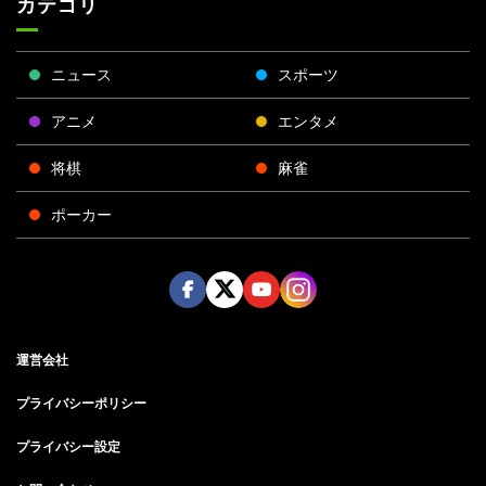
カテゴリ
ニュース
スポーツ
アニメ
エンタメ
将棋
麻雀
ポーカー
Face
Twitt
Yout
Insta
運営会社
boo
er
ube
gra
k
m
プライバシーポリシー
プライバシー設定