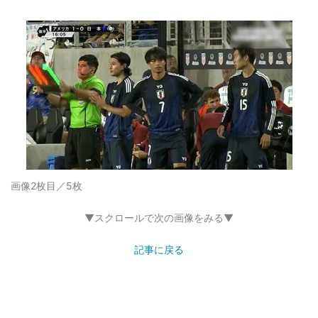
画像2枚目／5枚
▼スクロールで次の画像をみる▼
記事に戻る