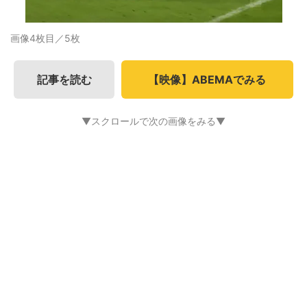
画像4枚目／5枚
記事を読む
【映像】ABEMAでみる
▼スクロールで次の画像をみる▼