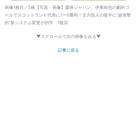
画像1枚目／5枚
【写真・画像】森保ジャパン、伊東純也の劇的ゴ
ールでスコットランド代表に1ー0勝利！主力投入の後半に“超攻撃
的”新システム変更が的中 1枚目
▼スクロールで次の画像をみる▼
記事に戻る