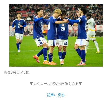
画像3枚目／5枚
▼スクロールで次の画像をみる▼
記事に戻る