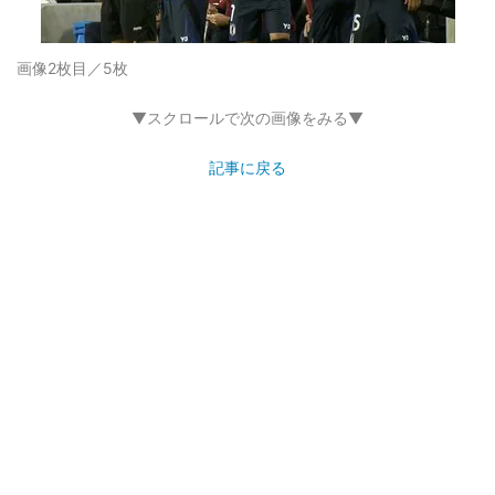
画像2枚目／5枚
▼スクロールで次の画像をみる▼
記事に戻る