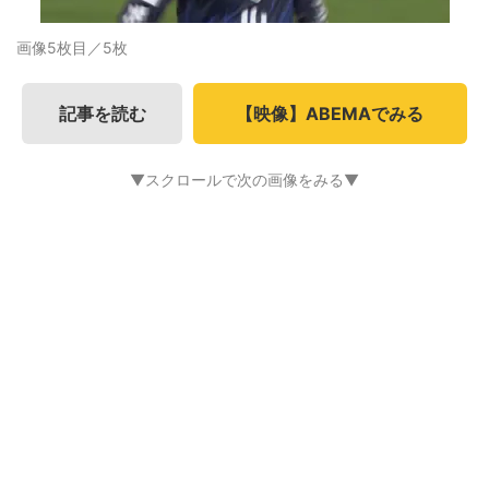
画像5枚目／5枚
記事を読む
【映像】ABEMAでみる
▼スクロールで次の画像をみる▼