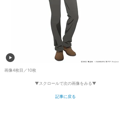
画像4枚目／10枚
▼スクロールで次の画像をみる▼
記事に戻る