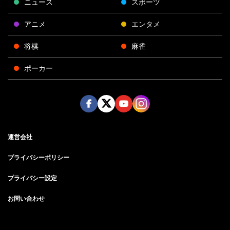
ニュース
スポーツ
アニメ
エンタメ
将棋
麻雀
ポーカー
Face
Twitt
Yout
Insta
運営会社
boo
er
ube
gra
k
m
プライバシーポリシー
プライバシー設定
お問い合わせ