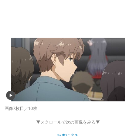
画像7枚目／10枚
▼スクロールで次の画像をみる▼
記事に戻る