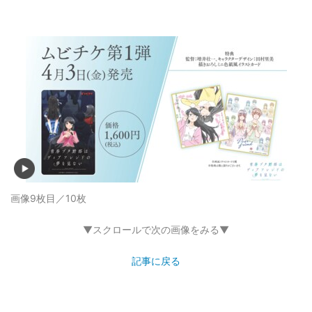
画像9枚目／10枚
▼スクロールで次の画像をみる▼
記事に戻る