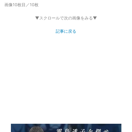
画像10枚目／10枚
▼スクロールで次の画像をみる▼
記事に戻る