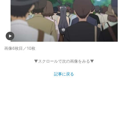
画像6枚目／10枚
▼スクロールで次の画像をみる▼
記事に戻る