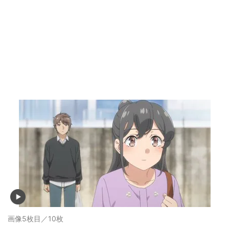
画像5枚目／10枚