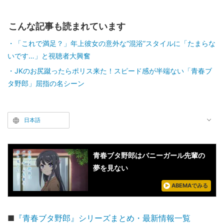
こんな記事も読まれています
「これで満足？」年上彼女の意外な“混浴”スタイルに「たまらな
いです…」と視聴者大興奮
JKのお尻蹴ったらポリス来た！スピード感が半端ない「青春ブ
タ野郎」屈指の名シーン
日本語
青春ブタ野郎はバニーガール先輩の
夢を見ない
ABEMAでみる
■
『青春ブタ野郎』シリーズまとめ・最新情報一覧