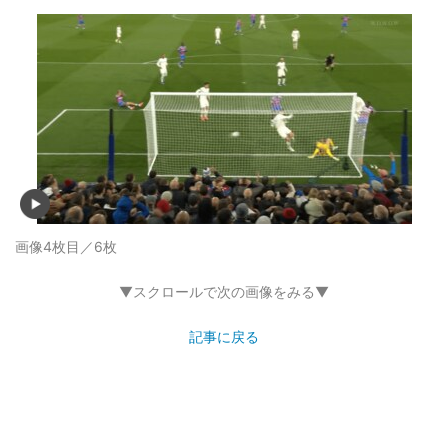
画像4枚目／6枚
▼スクロールで次の画像をみる▼
記事に戻る