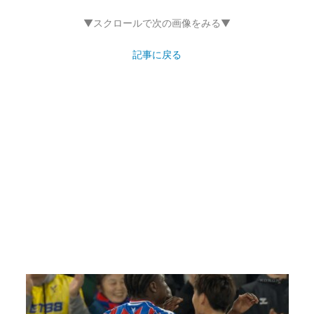
▼スクロールで次の画像をみる▼
記事に戻る