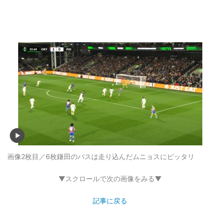
画像2枚目／6枚
鎌田のパスは走り込んだムニョスにピッタリ
▼スクロールで次の画像をみる▼
記事に戻る