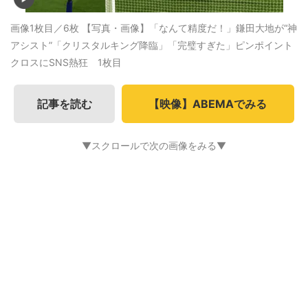
画像1枚目／6枚
【写真・画像】「なんて精度だ！」鎌田大地が“神
アシスト”「クリスタルキング降臨」「完璧すぎた」ピンポイント
クロスにSNS熱狂 1枚目
記事を読む
【映像】ABEMAでみる
▼スクロールで次の画像をみる▼