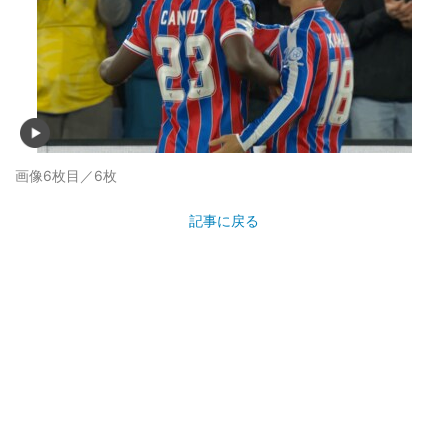
画像6枚目／6枚
記事に戻る