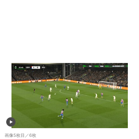
画像5枚目／6枚