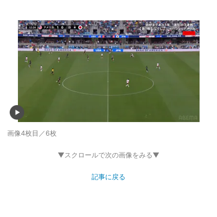
画像4枚目／6枚
▼スクロールで次の画像をみる▼
記事に戻る