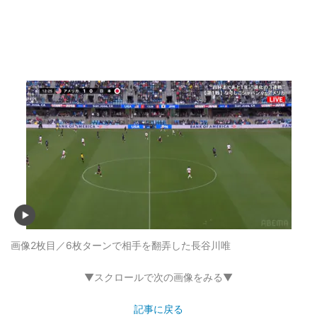
画像2枚目／6枚
ターンで相手を翻弄した長谷川唯
▼スクロールで次の画像をみる▼
記事に戻る