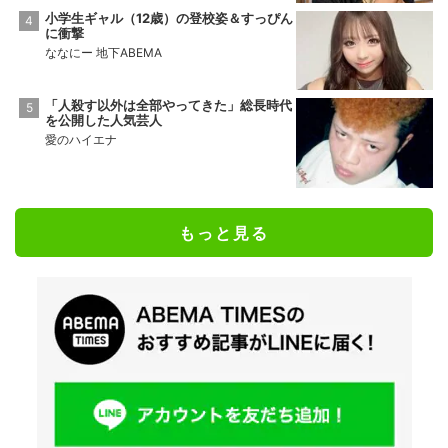
小学生ギャル（12歳）の登校姿＆すっぴん
に衝撃
ななにー 地下ABEMA
「人殺す以外は全部やってきた」総長時代
を公開した人気芸人
愛のハイエナ
もっと見る