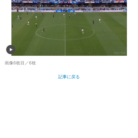
画像6枚目／6枚
記事に戻る