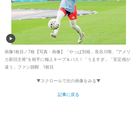
画像1枚目／7枚
【写真・画像】「やっぱ別格」長谷川唯、“アメリ
カ新旧主将”を相手に極上キープ＆パス！「うますぎ」「安定感が
違う」ファン脱帽 1枚目
▼スクロールで次の画像をみる▼
記事に戻る