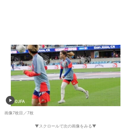
画像7枚目／7枚
▼スクロールで次の画像をみる▼