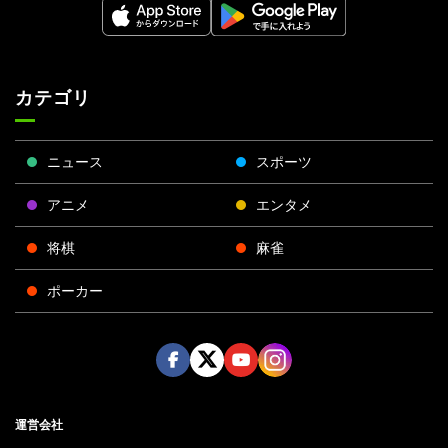
カテゴリ
ニュース
スポーツ
アニメ
エンタメ
将棋
麻雀
ポーカー
Face
Twitt
Yout
Insta
運営会社
boo
er
ube
gra