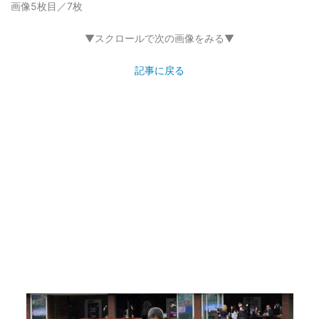
画像5枚目／7枚
▼スクロールで次の画像をみる▼
記事に戻る