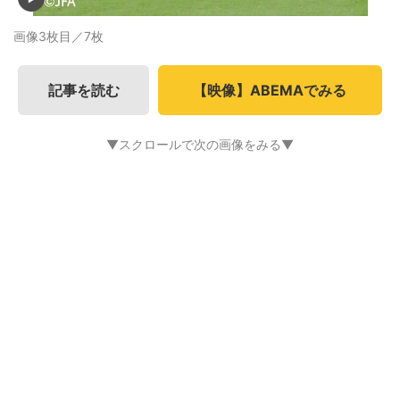
画像3枚目／7枚
記事を読む
【映像】ABEMAでみる
▼スクロールで次の画像をみる▼