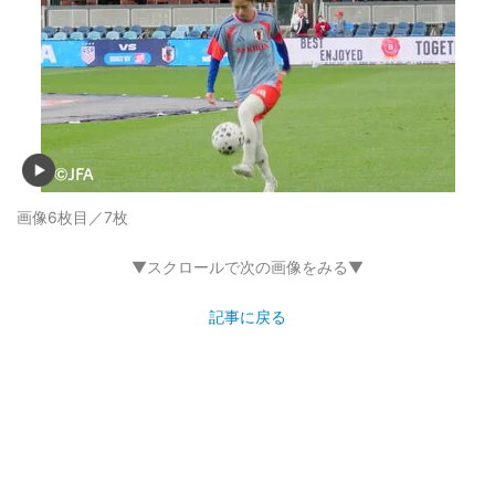
画像6枚目／7枚
▼スクロールで次の画像をみる▼
記事に戻る