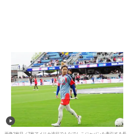
画像2枚目／7枚
アメリカ遠征でもなでしこジャパンを牽引する長