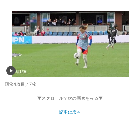
画像4枚目／7枚
▼スクロールで次の画像をみる▼
記事に戻る