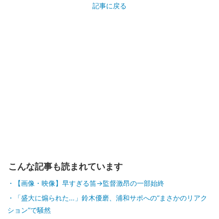
記事に戻る
こんな記事も読まれています
【画像・映像】早すぎる笛→監督激昂の一部始終
「盛大に煽られた…」鈴木優磨、浦和サポへの“まさかのリアク
ション”で騒然