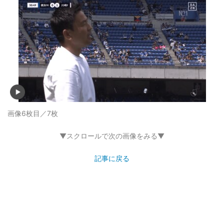
画像6枚目／7枚
▼スクロールで次の画像をみる▼
記事に戻る