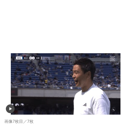
画像7枚目／7枚