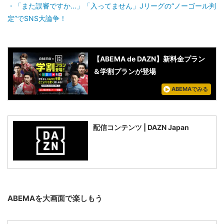
「また誤審ですか…」「入ってません」Jリーグの“ノーゴール判
定”でSNS大論争！
【ABEMA de DAZN】新料金プラン
＆学割プランが登場
ABEMAでみる
配信コンテンツ | DAZN Japan
ABEMAを大画面で楽しもう