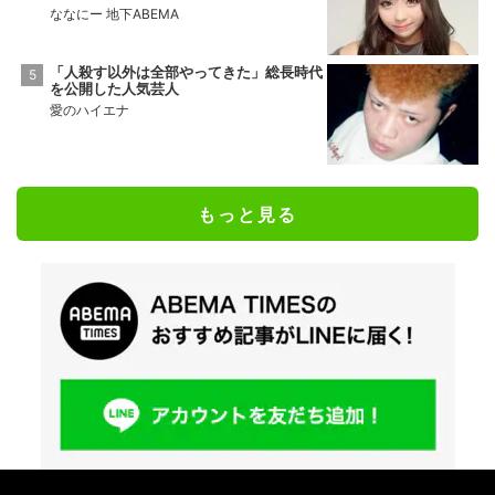
ななにー 地下ABEMA
「人殺す以外は全部やってきた」総長時代
を公開した人気芸人
愛のハイエナ
もっと見る