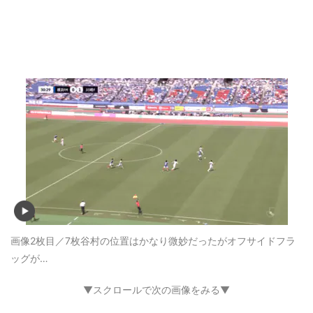
画像2枚目／7枚
谷村の位置はかなり微妙だったがオフサイドフラ
ッグが…
▼スクロールで次の画像をみる▼