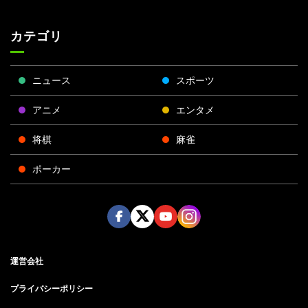
カテゴリ
ニュース
スポーツ
アニメ
エンタメ
将棋
麻雀
ポーカー
Face
Twitt
Yout
Insta
運営会社
boo
er
ube
gra
k
m
プライバシーポリシー