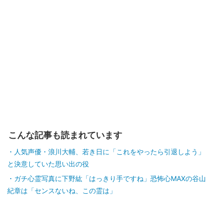
こんな記事も読まれています
人気声優・浪川大輔、若き日に「これをやったら引退しよう」
と決意していた思い出の役
ガチ心霊写真に下野紘「はっきり手ですね」恐怖心MAXの谷山
紀章は「センスないね、この霊は」