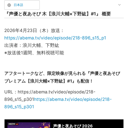
日本語
『声優と夜あそび 木【浪川大輔×下野紘】#1』 概要
2026年4月23日（木）放送：
https://abema.tv/video/episode/218-896_s15_p1
出演者：浪川大輔、下野紘
※放送後1週間、無料視聴可能
アフタートークなど、限定映像が見られる『声優と夜あそび
プレミアム【浪川大輔×下野紘】#1』も配信！
URL：https://abema.tv/video/episode/218-
896_s15_p301
https://abema.tv/video/episode/218-
896_s15_p301
声優と夜あそび 2026