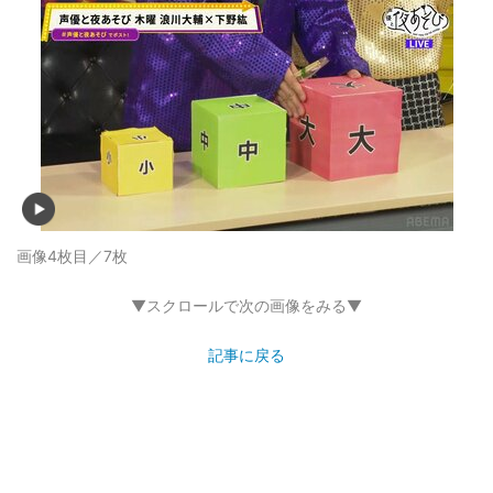
画像4枚目／7枚
▼スクロールで次の画像をみる▼
記事に戻る