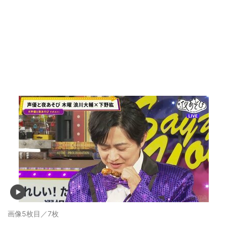
画像5枚目／7枚