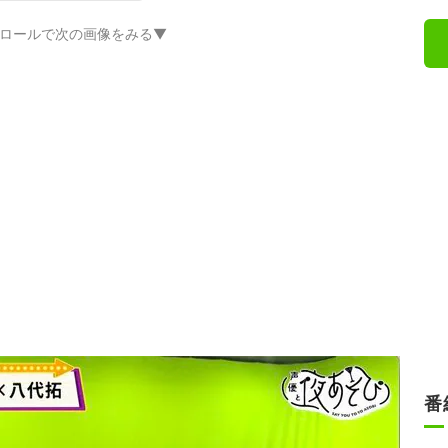
ロールで次の画像をみる▼
番