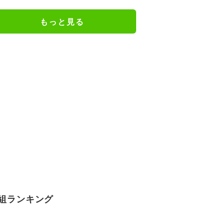
か楽しみ」と話題
もっと見る
組ランキング