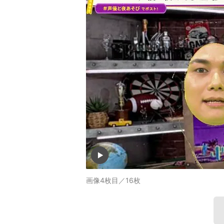
画像4枚目／16枚