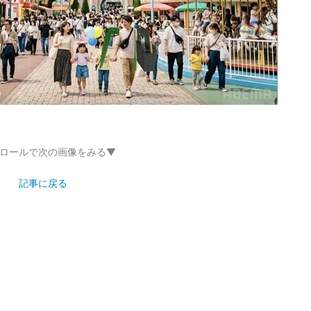
ロールで次の画像をみる▼
記事に戻る