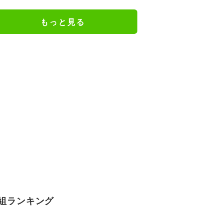
か楽しみ」と話題
もっと見る
組ランキング