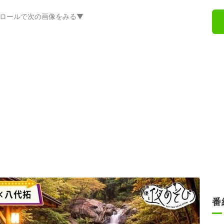
ロールで次の画像をみる▼
番