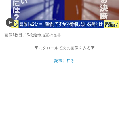
画像1枚目／5枚
延命措置の是非
▼スクロールで次の画像をみる▼
記事に戻る