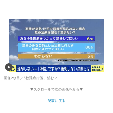
画像2枚目／5枚
延命措置、望む？
▼スクロールで次の画像をみる▼
記事に戻る