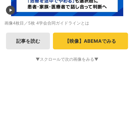
画像4枚目／5枚
4学会合同ガイドラインとは
記事を読む
【映像】ABEMAでみる
▼スクロールで次の画像をみる▼