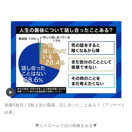
画像5枚目／5枚
人生の最後、話し合ったことある？（アンケート
結果）
▼スクロールで次の画像をみる▼