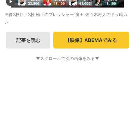
画像2枚目／2枚
極上のプレッシャー“魔王”佐々木寿人のドラ暗カ
ン
記事を読む
【映像】ABEMAでみる
▼スクロールで次の画像をみる▼