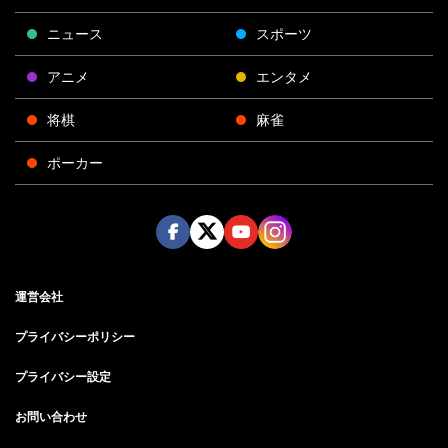
ニュース
スポーツ
アニメ
エンタメ
将棋
麻雀
ポーカー
Face
Twitt
Yout
Insta
運営会社
boo
er
ube
gra
k
m
プライバシーポリシー
プライバシー設定
お問い合わせ