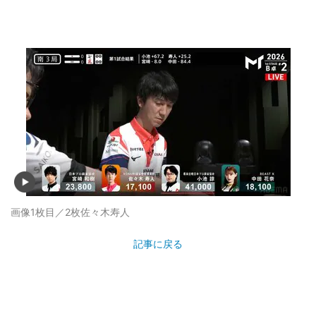
画像1枚目／2枚
佐々木寿人
記事に戻る