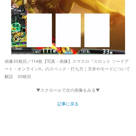
画像30枚目／114枚
【写真・画像】スマスロ『スロット ソードア
ート・オンラインII』のスペック・打ち方｜天井やモードについて
解説 30枚目
▼スクロールで次の画像をみる▼
記事に戻る