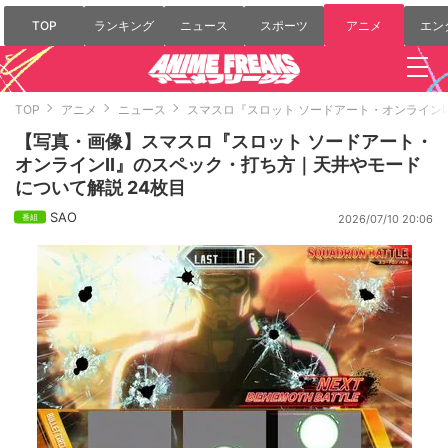
TOP
ランキング
ニュース
スポーツ
アニメ
エン
TOP
アニメ
ニュース
スマスロ『スロット ソードアート・オンライン
【写真・画像】スマスロ『スロット ソードアート・
オンラインII』のスペック・打ち方｜天井やモード
について解説 24枚目
SAO
2026/07/10 20:06