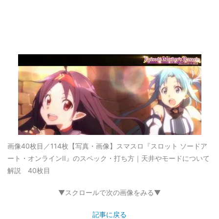
画像40枚目／114枚
【写真・画像】スマスロ『スロット ソードア
ート・オンラインII』のスペック・打ち方｜天井やモードについて
解説 40枚目
▼スクロールで次の画像をみる▼
記事に戻る