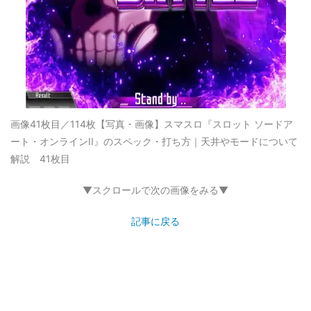
画像41枚目／114枚
【写真・画像】スマスロ『スロット ソードア
ート・オンラインII』のスペック・打ち方｜天井やモードについて
解説 41枚目
▼スクロールで次の画像をみる▼
記事に戻る