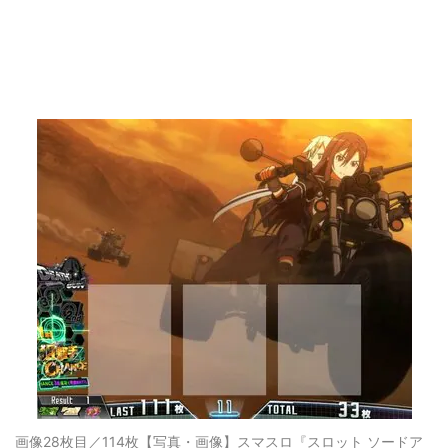
画像28枚目／114枚
【写真・画像】スマスロ『スロット ソードア