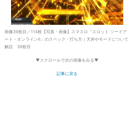
画像39枚目／114枚
【写真・画像】スマスロ『スロット ソードア
ート・オンラインII』のスペック・打ち方｜天井やモードについて
解説 39枚目
▼スクロールで次の画像をみる▼
記事に戻る