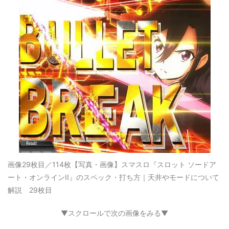
画像29枚目／114枚
【写真・画像】スマスロ『スロット ソードア
ート・オンラインII』のスペック・打ち方｜天井やモードについて
解説 29枚目
▼スクロールで次の画像をみる▼