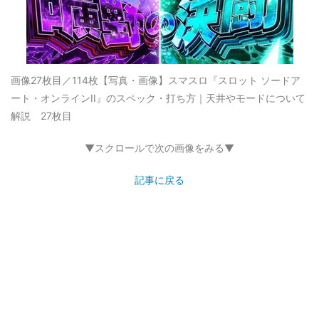
画像27枚目／114枚
【写真・画像】スマスロ『スロット ソードア
ート・オンラインII』のスペック・打ち方｜天井やモードについて
解説 27枚目
▼スクロールで次の画像をみる▼
記事に戻る