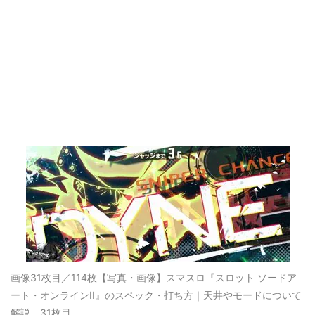
画像31枚目／114枚
【写真・画像】スマスロ『スロット ソードア
ート・オンラインII』のスペック・打ち方｜天井やモードについて
解説 31枚目