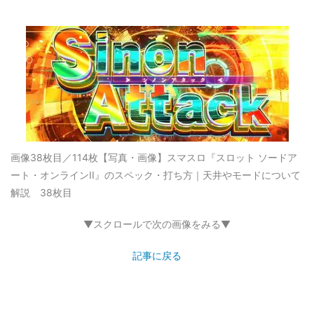
画像38枚目／114枚
【写真・画像】スマスロ『スロット ソードア
ート・オンラインII』のスペック・打ち方｜天井やモードについて
解説 38枚目
▼スクロールで次の画像をみる▼
記事に戻る