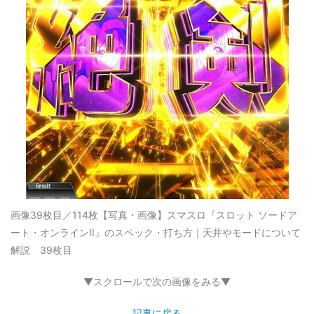
画像39枚目／114枚
【写真・画像】スマスロ『スロット ソードア
ート・オンラインII』のスペック・打ち方｜天井やモードについて
解説 39枚目
▼スクロールで次の画像をみる▼
記事に戻る