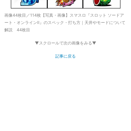
画像44枚目／114枚
【写真・画像】スマスロ『スロット ソードア
ート・オンラインII』のスペック・打ち方｜天井やモードについて
解説 44枚目
▼スクロールで次の画像をみる▼
記事に戻る