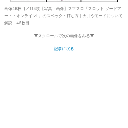
画像46枚目／114枚
【写真・画像】スマスロ『スロット ソードア
ート・オンラインII』のスペック・打ち方｜天井やモードについて
解説 46枚目
▼スクロールで次の画像をみる▼
記事に戻る