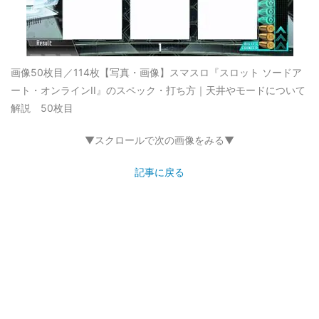
画像50枚目／114枚
【写真・画像】スマスロ『スロット ソードア
ート・オンラインII』のスペック・打ち方｜天井やモードについて
解説 50枚目
▼スクロールで次の画像をみる▼
記事に戻る