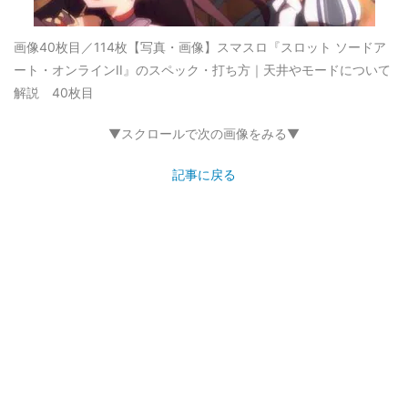
画像40枚目／114枚
【写真・画像】スマスロ『スロット ソードア
ート・オンラインII』のスペック・打ち方｜天井やモードについて
解説 40枚目
▼スクロールで次の画像をみる▼
記事に戻る