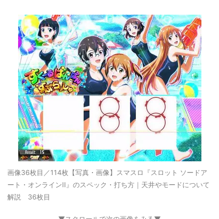
画像36枚目／114枚
【写真・画像】スマスロ『スロット ソードア
ート・オンラインII』のスペック・打ち方｜天井やモードについて
解説 36枚目
▼スクロールで次の画像をみる▼