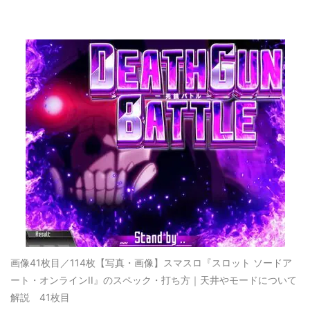
画像41枚目／114枚
【写真・画像】スマスロ『スロット ソードア
ート・オンラインII』のスペック・打ち方｜天井やモードについて
解説 41枚目