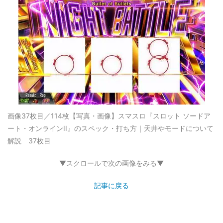
画像37枚目／114枚
【写真・画像】スマスロ『スロット ソードア
ート・オンラインII』のスペック・打ち方｜天井やモードについて
解説 37枚目
▼スクロールで次の画像をみる▼
記事に戻る