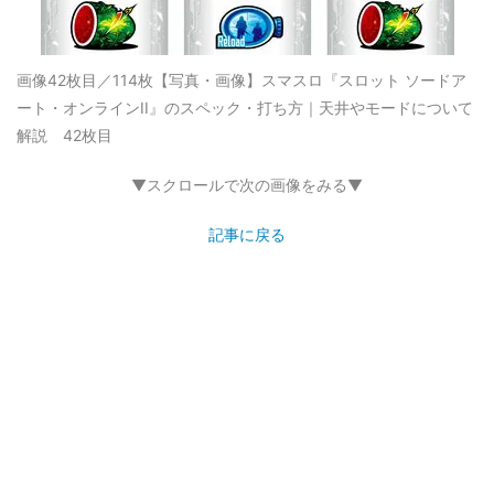
画像42枚目／114枚
【写真・画像】スマスロ『スロット ソードア
ート・オンラインII』のスペック・打ち方｜天井やモードについて
解説 42枚目
▼スクロールで次の画像をみる▼
記事に戻る