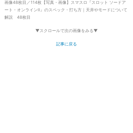
画像48枚目／114枚
【写真・画像】スマスロ『スロット ソードア
ート・オンラインII』のスペック・打ち方｜天井やモードについて
解説 48枚目
▼スクロールで次の画像をみる▼
記事に戻る