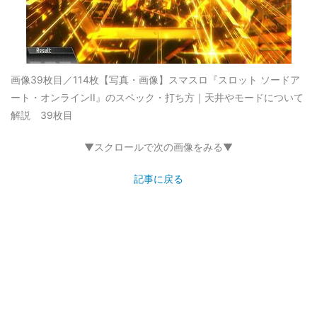
画像39枚目／114枚
【写真・画像】スマスロ『スロット ソードア
ート・オンラインII』のスペック・打ち方｜天井やモードについて
解説 39枚目
▼スクロールで次の画像をみる▼
記事に戻る