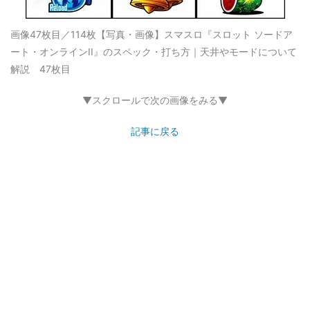
画像47枚目／114枚
【写真・画像】スマスロ『スロット ソードア
ート・オンラインII』のスペック・打ち方｜天井やモードについて
解説 47枚目
▼スクロールで次の画像をみる▼
記事に戻る