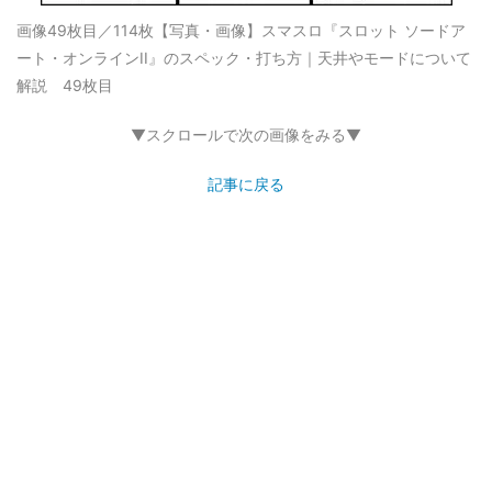
画像49枚目／114枚
【写真・画像】スマスロ『スロット ソードア
ート・オンラインII』のスペック・打ち方｜天井やモードについて
解説 49枚目
▼スクロールで次の画像をみる▼
記事に戻る