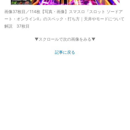
画像37枚目／114枚
【写真・画像】スマスロ『スロット ソードア
ート・オンラインII』のスペック・打ち方｜天井やモードについて
解説 37枚目
▼スクロールで次の画像をみる▼
記事に戻る