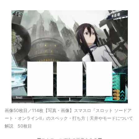
画像50枚目／114枚
【写真・画像】スマスロ『スロット ソードア
ート・オンラインII』のスペック・打ち方｜天井やモードについて
解説 50枚目