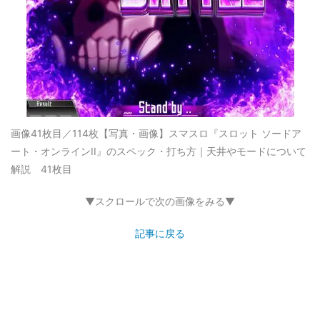
画像41枚目／114枚
【写真・画像】スマスロ『スロット ソードア
ート・オンラインII』のスペック・打ち方｜天井やモードについて
解説 41枚目
▼スクロールで次の画像をみる▼
記事に戻る