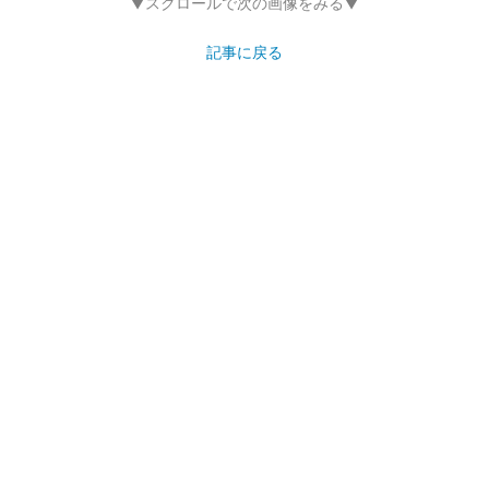
▼スクロールで次の画像をみる▼
記事に戻る