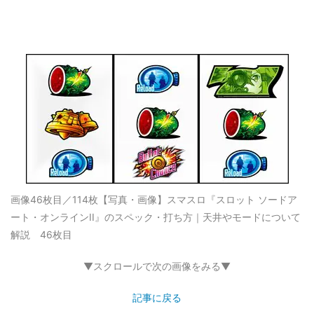
画像46枚目／114枚
【写真・画像】スマスロ『スロット ソードア
ート・オンラインII』のスペック・打ち方｜天井やモードについて
解説 46枚目
▼スクロールで次の画像をみる▼
記事に戻る