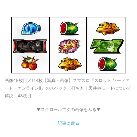
画像48枚目／114枚
【写真・画像】スマスロ『スロット ソードア
ート・オンラインII』のスペック・打ち方｜天井やモードについて
解説 48枚目
▼スクロールで次の画像をみる▼
記事に戻る