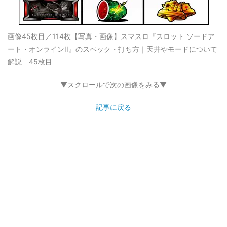
画像45枚目／114枚
【写真・画像】スマスロ『スロット ソードア
ート・オンラインII』のスペック・打ち方｜天井やモードについて
解説 45枚目
▼スクロールで次の画像をみる▼
記事に戻る