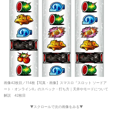
画像42枚目／114枚
【写真・画像】スマスロ『スロット ソードア
ート・オンラインII』のスペック・打ち方｜天井やモードについて
解説 42枚目
▼スクロールで次の画像をみる▼