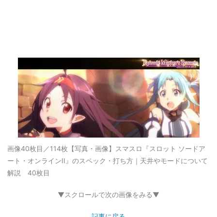
画像40枚目／114枚
【写真・画像】スマスロ『スロット ソードア
ート・オンラインII』のスペック・打ち方｜天井やモードについて
解説 40枚目
▼スクロールで次の画像をみる▼
記事に戻る