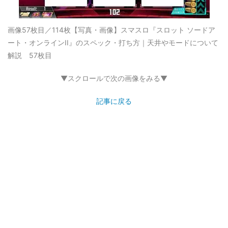
画像57枚目／114枚
【写真・画像】スマスロ『スロット ソードア
ート・オンラインII』のスペック・打ち方｜天井やモードについて
解説 57枚目
▼スクロールで次の画像をみる▼
記事に戻る