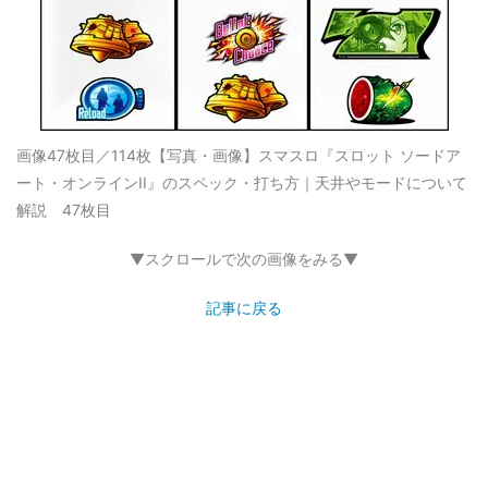
画像47枚目／114枚
【写真・画像】スマスロ『スロット ソードア
ート・オンラインII』のスペック・打ち方｜天井やモードについて
解説 47枚目
▼スクロールで次の画像をみる▼
記事に戻る