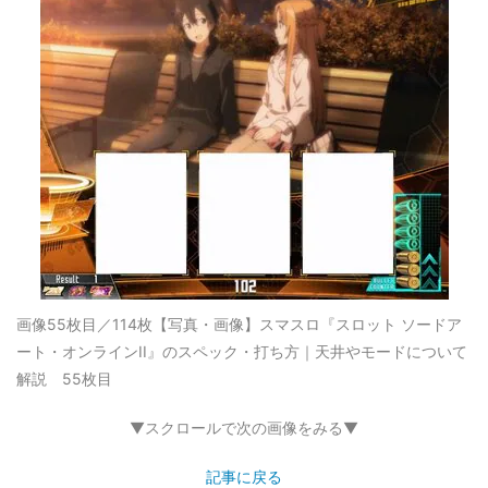
画像55枚目／114枚
【写真・画像】スマスロ『スロット ソードア
ート・オンラインII』のスペック・打ち方｜天井やモードについて
解説 55枚目
▼スクロールで次の画像をみる▼
記事に戻る