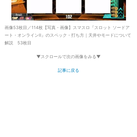
画像53枚目／114枚
【写真・画像】スマスロ『スロット ソードア
ート・オンラインII』のスペック・打ち方｜天井やモードについて
解説 53枚目
▼スクロールで次の画像をみる▼
記事に戻る