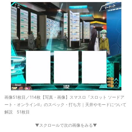
画像51枚目／114枚
【写真・画像】スマスロ『スロット ソードア
ート・オンラインII』のスペック・打ち方｜天井やモードについて
解説 51枚目
▼スクロールで次の画像をみる▼