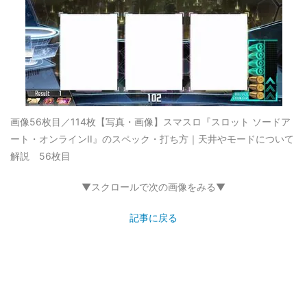
画像56枚目／114枚
【写真・画像】スマスロ『スロット ソードア
ート・オンラインII』のスペック・打ち方｜天井やモードについて
解説 56枚目
▼スクロールで次の画像をみる▼
記事に戻る