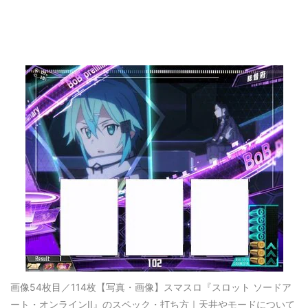
画像54枚目／114枚
【写真・画像】スマスロ『スロット ソードア
ート・オンラインII』のスペック・打ち方｜天井やモードについて