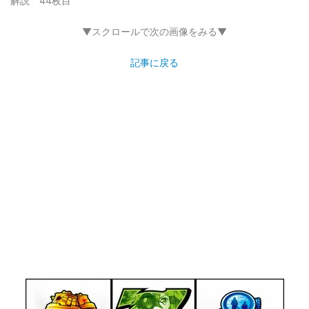
解説 44枚目
▼スクロールで次の画像をみる▼
記事に戻る