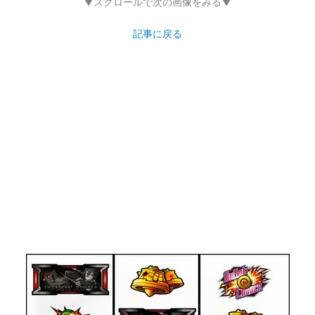
▼スクロールで次の画像をみる▼
記事に戻る