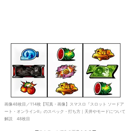
画像48枚目／114枚
【写真・画像】スマスロ『スロット ソードア
ート・オンラインII』のスペック・打ち方｜天井やモードについて
解説 48枚目