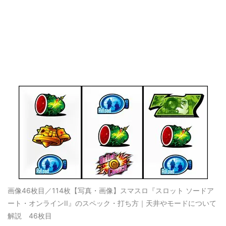
画像46枚目／114枚
【写真・画像】スマスロ『スロット ソードア
ート・オンラインII』のスペック・打ち方｜天井やモードについて
解説 46枚目