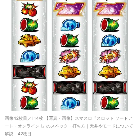
画像42枚目／114枚
【写真・画像】スマスロ『スロット ソードア
ート・オンラインII』のスペック・打ち方｜天井やモードについて
解説 42枚目