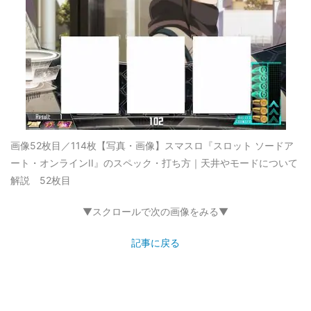
画像52枚目／114枚
【写真・画像】スマスロ『スロット ソードア
ート・オンラインII』のスペック・打ち方｜天井やモードについて
解説 52枚目
▼スクロールで次の画像をみる▼
記事に戻る