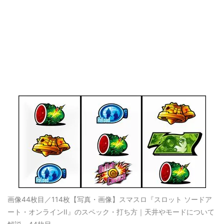
画像44枚目／114枚
【写真・画像】スマスロ『スロット ソードア
ート・オンラインII』のスペック・打ち方｜天井やモードについて