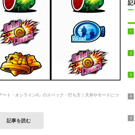
記
アート・オンラインII』のスペック・打ち方｜天井やモードにつ
記事を読む