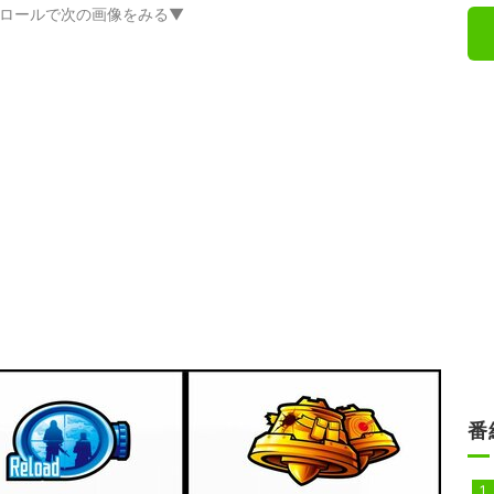
ロールで次の画像をみる▼
番