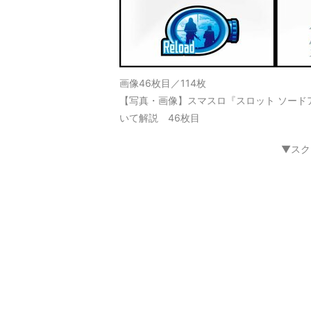
画像46枚目／114枚
【写真・画像】スマスロ『スロット ソード
いて解説 46枚目
▼スク