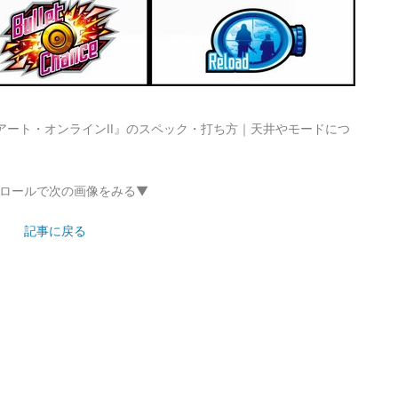
アート・オンラインII』のスペック・打ち方｜天井やモードにつ
ロールで次の画像をみる▼
記事に戻る