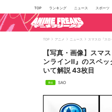
TOP
ランキング
ニュース
スポーツ
TOP
アニメ
ニュース
スマスロ『スロ
【写真・画像】スマス
ンラインII』のスペ
いて解説 43枚目
SAO