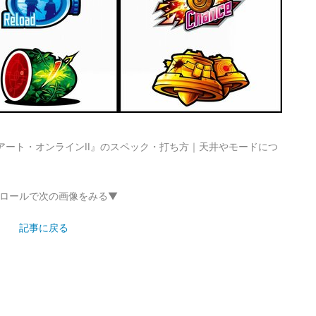
アート・オンラインII』のスペック・打ち方｜天井やモードにつ
ロールで次の画像をみる▼
記事に戻る