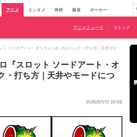
アニメ
エンタメ
将棋
麻雀
ポーカー
アニメニュース
コミック
ット ソードアート・オンラインII』のスペック・打ち方｜天井やモードにつ
ロ『スロット ソードアート・オ
ック・打ち方｜天井やモードにつ
2026/07/10 20:06