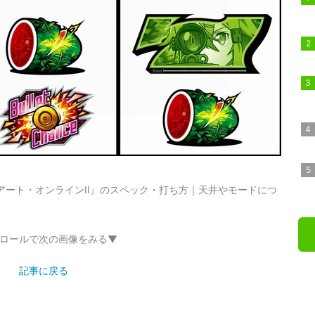
アート・オンラインII』のスペック・打ち方｜天井やモードにつ
ロールで次の画像をみる▼
記事に戻る