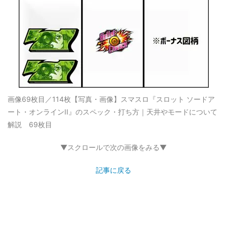
画像69枚目／114枚
【写真・画像】スマスロ『スロット ソードア
ート・オンラインII』のスペック・打ち方｜天井やモードについて
解説 69枚目
▼スクロールで次の画像をみる▼
記事に戻る