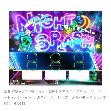
画像62枚目／114枚
【写真・画像】スマスロ『スロット ソードア
ート・オンラインII』のスペック・打ち方｜天井やモードについて
解説 62枚目