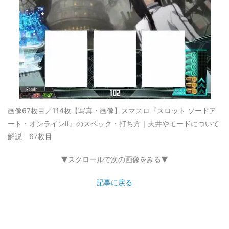
画像67枚目／114枚
【写真・画像】スマスロ『スロット ソードア
ート・オンラインII』のスペック・打ち方｜天井やモードについて
解説 67枚目
▼スクロールで次の画像をみる▼
記事に戻る