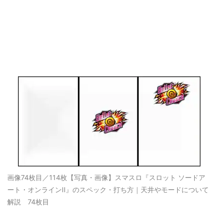
画像74枚目／114枚
【写真・画像】スマスロ『スロット ソードア
ート・オンラインII』のスペック・打ち方｜天井やモードについて
解説 74枚目