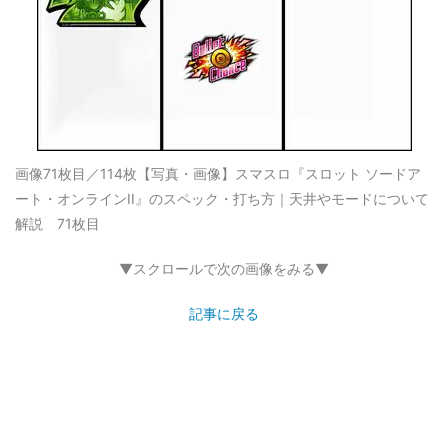
画像71枚目／114枚
【写真・画像】スマスロ『スロット ソードア
ート・オンラインII』のスペック・打ち方｜天井やモードについて
解説 71枚目
▼スクロールで次の画像をみる▼
記事に戻る