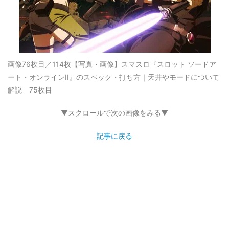
画像76枚目／114枚
【写真・画像】スマスロ『スロット ソードア
ート・オンラインII』のスペック・打ち方｜天井やモードについて
解説 75枚目
▼スクロールで次の画像をみる▼
記事に戻る