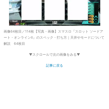
画像64枚目／114枚
【写真・画像】スマスロ『スロット ソードア
ート・オンラインII』のスペック・打ち方｜天井やモードについて
解説 64枚目
▼スクロールで次の画像をみる▼
記事に戻る