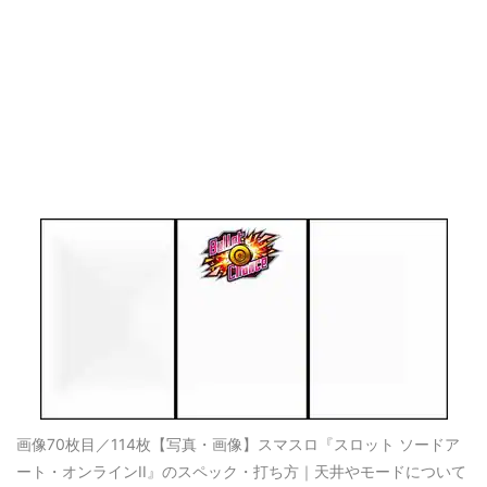
画像70枚目／114枚
【写真・画像】スマスロ『スロット ソードア
ート・オンラインII』のスペック・打ち方｜天井やモードについて