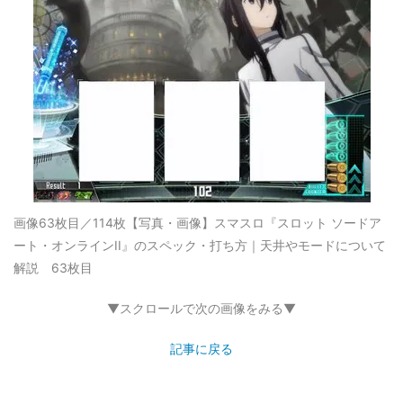
画像63枚目／114枚
【写真・画像】スマスロ『スロット ソードア
ート・オンラインII』のスペック・打ち方｜天井やモードについて
解説 63枚目
▼スクロールで次の画像をみる▼
記事に戻る