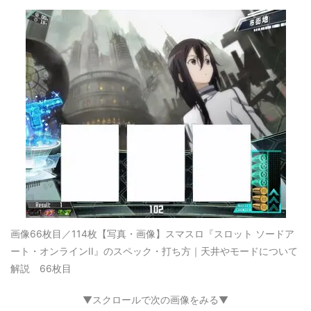
画像66枚目／114枚
【写真・画像】スマスロ『スロット ソードア
ート・オンラインII』のスペック・打ち方｜天井やモードについて
解説 66枚目
▼スクロールで次の画像をみる▼