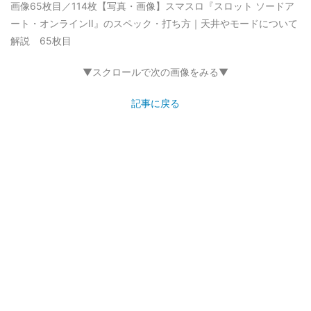
画像65枚目／114枚
【写真・画像】スマスロ『スロット ソードア
ート・オンラインII』のスペック・打ち方｜天井やモードについて
解説 65枚目
▼スクロールで次の画像をみる▼
記事に戻る