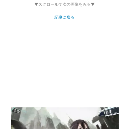
▼スクロールで次の画像をみる▼
記事に戻る