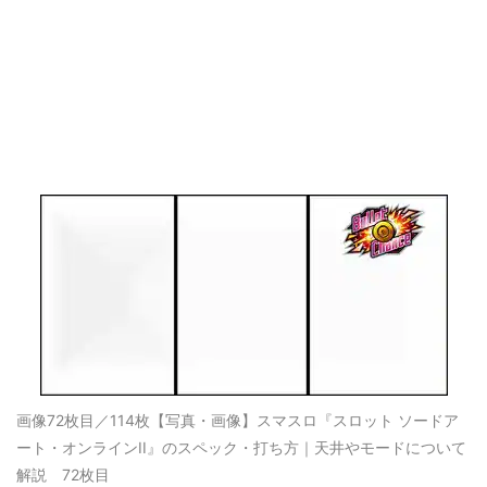
画像72枚目／114枚
【写真・画像】スマスロ『スロット ソードア
ート・オンラインII』のスペック・打ち方｜天井やモードについて
解説 72枚目