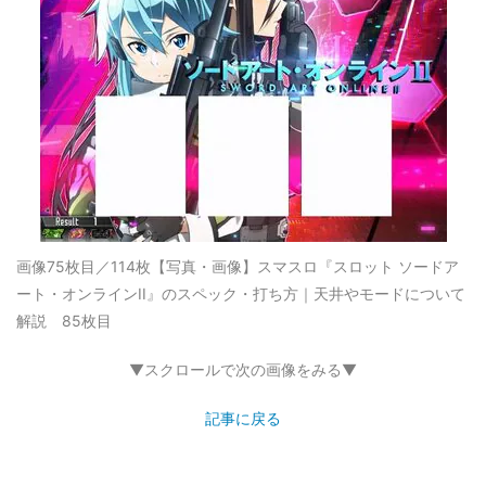
画像75枚目／114枚
【写真・画像】スマスロ『スロット ソードア
ート・オンラインII』のスペック・打ち方｜天井やモードについて
解説 85枚目
▼スクロールで次の画像をみる▼
記事に戻る