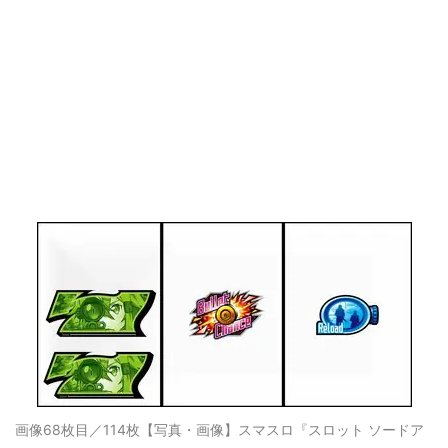
画像68枚目／114枚
【写真・画像】スマスロ『スロット ソードア