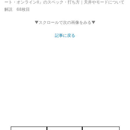
ート・オンラインII』のスペック・打ち方｜天井やモードについて
解説 68枚目
▼スクロールで次の画像をみる▼
記事に戻る