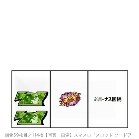
画像69枚目／114枚
【写真・画像】スマスロ『スロット ソードア