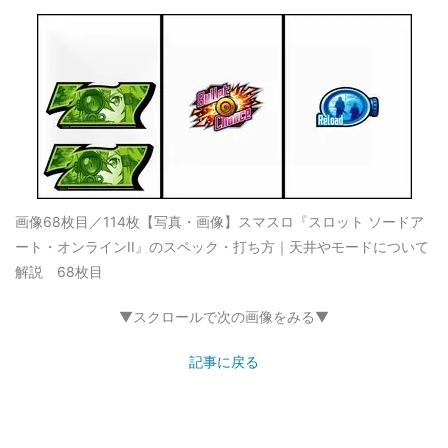
画像68枚目／114枚
【写真・画像】スマスロ『スロット ソードア
ート・オンラインII』のスペック・打ち方｜天井やモードについて
解説 68枚目
▼スクロールで次の画像をみる▼
記事に戻る