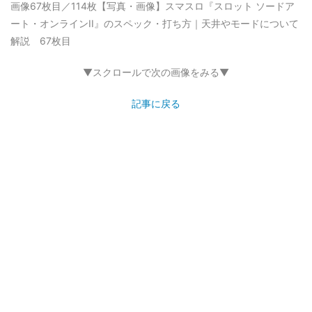
画像67枚目／114枚
【写真・画像】スマスロ『スロット ソードア
ート・オンラインII』のスペック・打ち方｜天井やモードについて
解説 67枚目
▼スクロールで次の画像をみる▼
記事に戻る