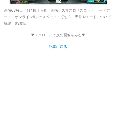
画像63枚目／114枚
【写真・画像】スマスロ『スロット ソードア
ート・オンラインII』のスペック・打ち方｜天井やモードについて
解説 63枚目
▼スクロールで次の画像をみる▼
記事に戻る