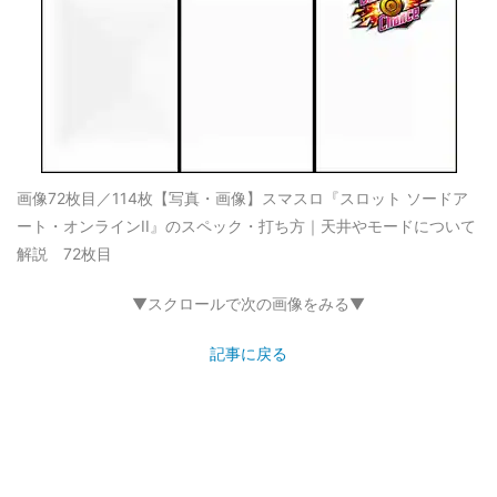
画像72枚目／114枚
【写真・画像】スマスロ『スロット ソードア
ート・オンラインII』のスペック・打ち方｜天井やモードについて
解説 72枚目
▼スクロールで次の画像をみる▼
記事に戻る