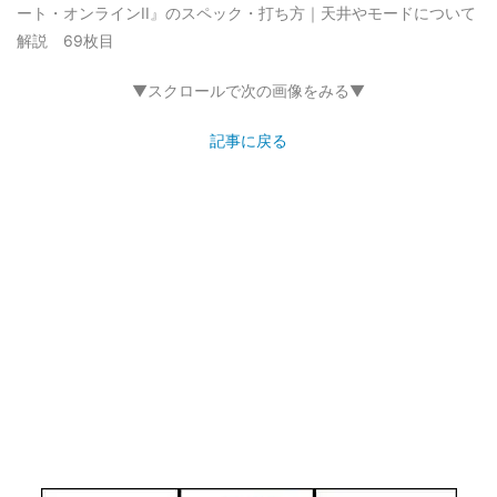
ート・オンラインII』のスペック・打ち方｜天井やモードについて
解説 69枚目
▼スクロールで次の画像をみる▼
記事に戻る