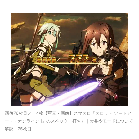
画像76枚目／114枚
【写真・画像】スマスロ『スロット ソードア
ート・オンラインII』のスペック・打ち方｜天井やモードについて
解説 75枚目