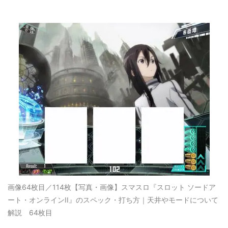
画像64枚目／114枚
【写真・画像】スマスロ『スロット ソードア
ート・オンラインII』のスペック・打ち方｜天井やモードについて
解説 64枚目