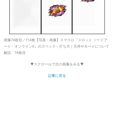
画像74枚目／114枚
【写真・画像】スマスロ『スロット ソードア
ート・オンラインII』のスペック・打ち方｜天井やモードについて
解説 74枚目
▼スクロールで次の画像をみる▼
記事に戻る