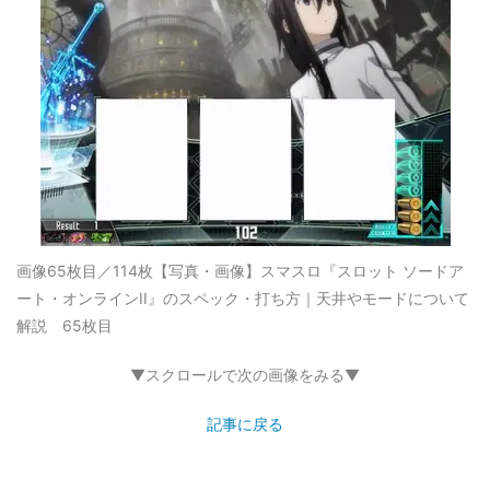
画像65枚目／114枚
【写真・画像】スマスロ『スロット ソードア
ート・オンラインII』のスペック・打ち方｜天井やモードについて
解説 65枚目
▼スクロールで次の画像をみる▼
記事に戻る