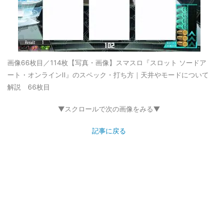
画像66枚目／114枚
【写真・画像】スマスロ『スロット ソードア
ート・オンラインII』のスペック・打ち方｜天井やモードについて
解説 66枚目
▼スクロールで次の画像をみる▼
記事に戻る