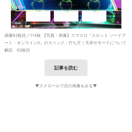
画像62枚目／114枚
【写真・画像】スマスロ『スロット ソードア
ート・オンラインII』のスペック・打ち方｜天井やモードについて
解説 62枚目
記事を読む
▼スクロールで次の画像をみる▼