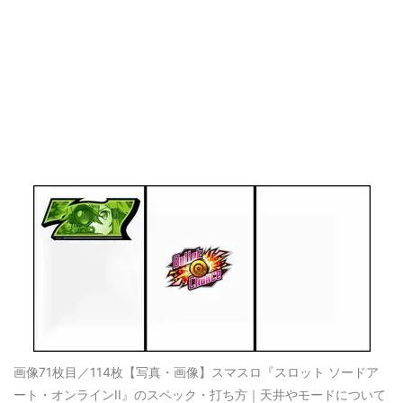
画像71枚目／114枚
【写真・画像】スマスロ『スロット ソードア
ート・オンラインII』のスペック・打ち方｜天井やモードについて