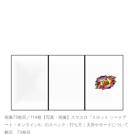
画像73枚目／114枚
【写真・画像】スマスロ『スロット ソードア
ート・オンラインII』のスペック・打ち方｜天井やモードについて
解説 73枚目