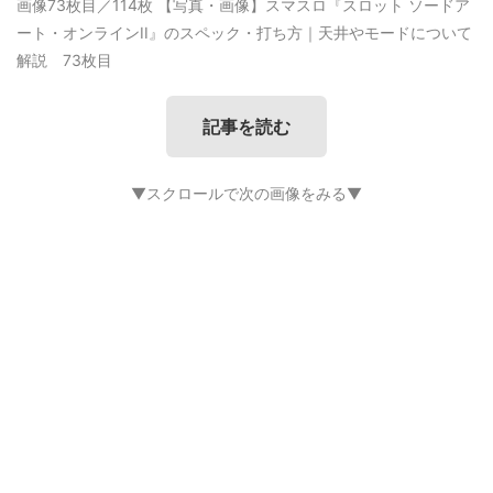
画像73枚目／114枚
【写真・画像】スマスロ『スロット ソードア
ート・オンラインII』のスペック・打ち方｜天井やモードについて
解説 73枚目
記事を読む
▼スクロールで次の画像をみる▼