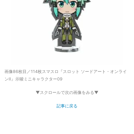
画像86枚目／114枚
スマスロ『スロット ソードアート・オンライ
ンII』示唆ミニキャラクター09
▼スクロールで次の画像をみる▼
記事に戻る