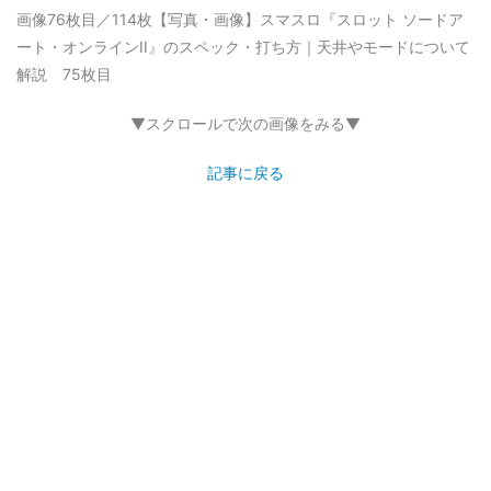
画像76枚目／114枚
【写真・画像】スマスロ『スロット ソードア
ート・オンラインII』のスペック・打ち方｜天井やモードについて
解説 75枚目
▼スクロールで次の画像をみる▼
記事に戻る