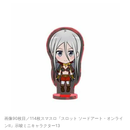
画像90枚目／114枚
スマスロ『スロット ソードアート・オンライ
ンII』示唆ミニキャラクター13