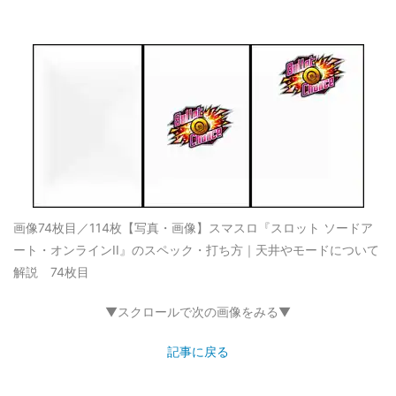
画像74枚目／114枚
【写真・画像】スマスロ『スロット ソードア
ート・オンラインII』のスペック・打ち方｜天井やモードについて
解説 74枚目
▼スクロールで次の画像をみる▼
記事に戻る