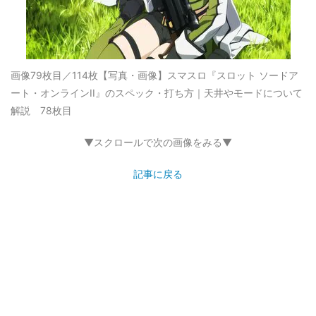
画像79枚目／114枚
【写真・画像】スマスロ『スロット ソードア
ート・オンラインII』のスペック・打ち方｜天井やモードについて
解説 78枚目
▼スクロールで次の画像をみる▼
記事に戻る