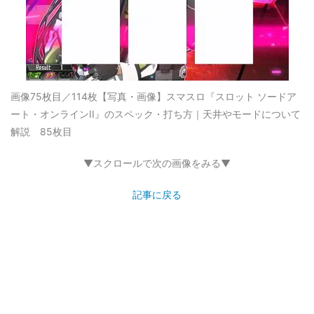
画像75枚目／114枚
【写真・画像】スマスロ『スロット ソードア
ート・オンラインII』のスペック・打ち方｜天井やモードについて
解説 85枚目
▼スクロールで次の画像をみる▼
記事に戻る