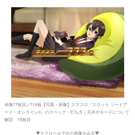
画像77枚目／114枚
【写真・画像】スマスロ『スロット ソードア
ート・オンラインII』のスペック・打ち方｜天井やモードについて
解説 76枚目
▼スクロールで次の画像をみる▼