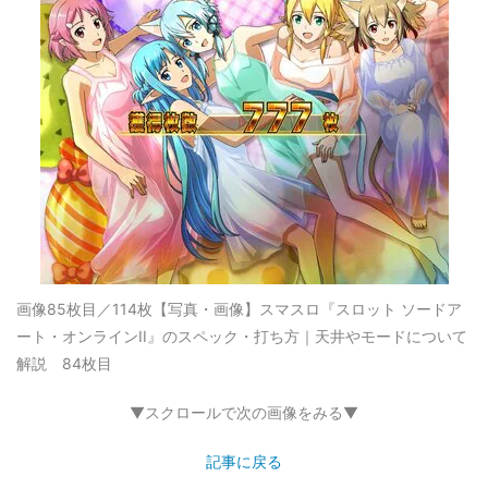
画像85枚目／114枚
【写真・画像】スマスロ『スロット ソードア
ート・オンラインII』のスペック・打ち方｜天井やモードについて
解説 84枚目
▼スクロールで次の画像をみる▼
記事に戻る