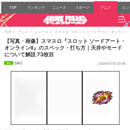
TOP
ランキング
ニュース
スポーツ
アニメ
エン
TOP
アニメ
ニュース
スマスロ『スロット ソードアート・オンライン
【写真・画像】スマスロ『スロット ソードアート・
オンラインII』のスペック・打ち方｜天井やモード
について解説 73枚目
SAO
2026/07/10 20:06