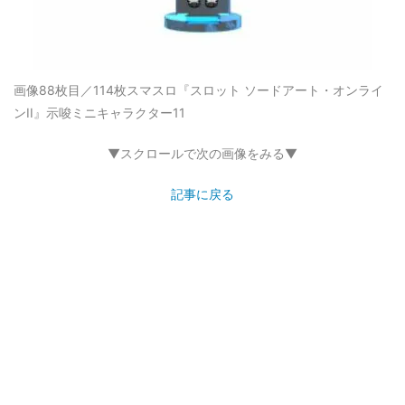
画像88枚目／114枚
スマスロ『スロット ソードアート・オンライ
ンII』示唆ミニキャラクター11
▼スクロールで次の画像をみる▼
記事に戻る