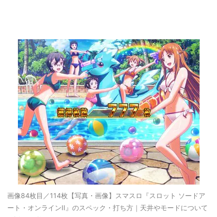
画像84枚目／114枚
【写真・画像】スマスロ『スロット ソードア
ート・オンラインII』のスペック・打ち方｜天井やモードについて