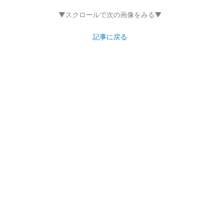
▼スクロールで次の画像をみる▼
記事に戻る