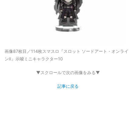
画像87枚目／114枚
スマスロ『スロット ソードアート・オンライ
ンII』示唆ミニキャラクター10
▼スクロールで次の画像をみる▼
記事に戻る