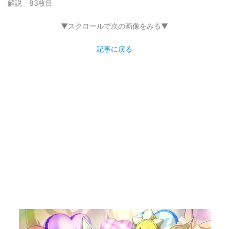
解説 83枚目
▼スクロールで次の画像をみる▼
記事に戻る