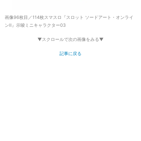
画像96枚目／114枚
スマスロ『スロット ソードアート・オンライ
ンII』示唆ミニキャラクター03
▼スクロールで次の画像をみる▼
記事に戻る