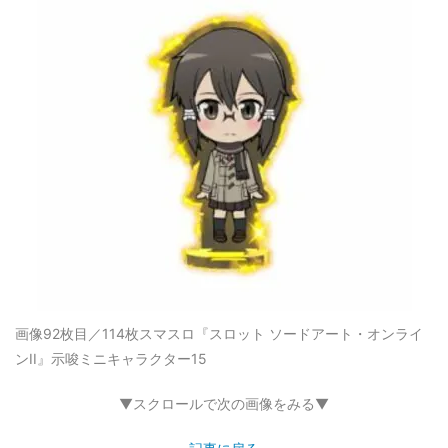
画像92枚目／114枚
スマスロ『スロット ソードアート・オンライ
ンII』示唆ミニキャラクター15
▼スクロールで次の画像をみる▼