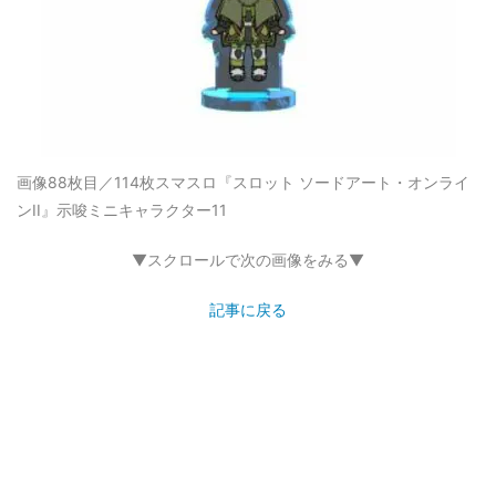
画像88枚目／114枚
スマスロ『スロット ソードアート・オンライ
ンII』示唆ミニキャラクター11
▼スクロールで次の画像をみる▼
記事に戻る