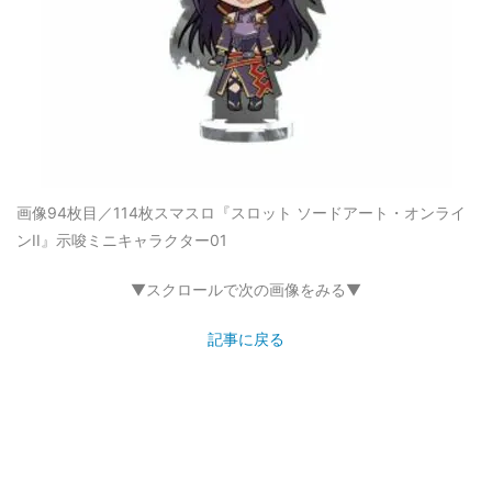
画像94枚目／114枚
スマスロ『スロット ソードアート・オンライ
ンII』示唆ミニキャラクター01
▼スクロールで次の画像をみる▼
記事に戻る