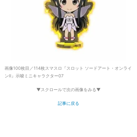
画像100枚目／114枚
スマスロ『スロット ソードアート・オンライ
ンII』示唆ミニキャラクター07
▼スクロールで次の画像をみる▼
記事に戻る