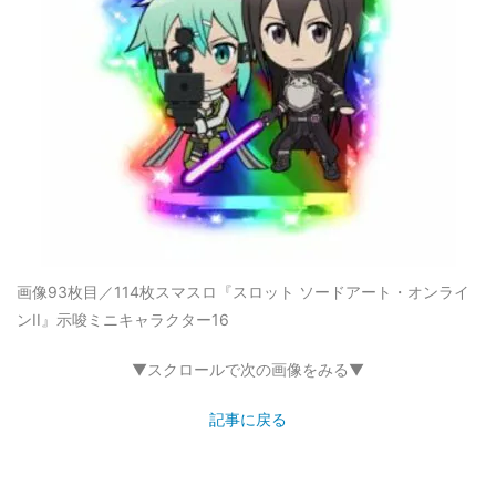
画像93枚目／114枚
スマスロ『スロット ソードアート・オンライ
ンII』示唆ミニキャラクター16
▼スクロールで次の画像をみる▼
記事に戻る