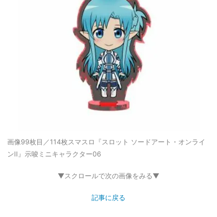
画像99枚目／114枚
スマスロ『スロット ソードアート・オンライ
ンII』示唆ミニキャラクター06
▼スクロールで次の画像をみる▼
記事に戻る