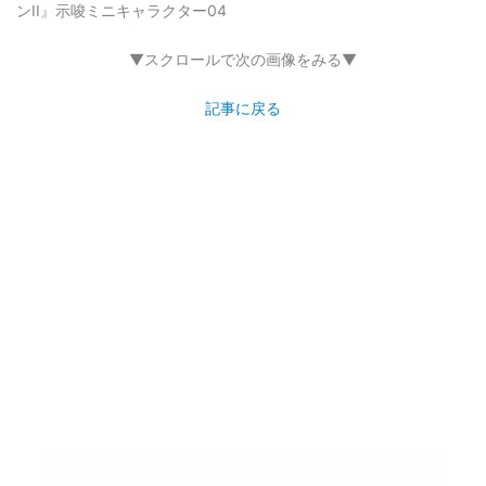
ンII』示唆ミニキャラクター04
▼スクロールで次の画像をみる▼
記事に戻る