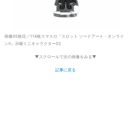
画像95枚目／114枚
スマスロ『スロット ソードアート・オンライ
ンII』示唆ミニキャラクター02
▼スクロールで次の画像をみる▼
記事に戻る