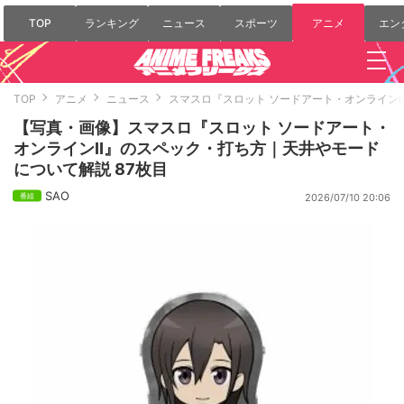
TOP
ランキング
ニュース
スポーツ
アニメ
エン
TOP
アニメ
ニュース
スマスロ『スロット ソードアート・オンライン
【写真・画像】スマスロ『スロット ソードアート・
オンラインII』のスペック・打ち方｜天井やモード
について解説 87枚目
SAO
2026/07/10 20:06