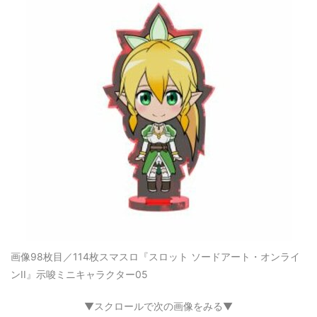
画像98枚目／114枚
スマスロ『スロット ソードアート・オンライ
ンII』示唆ミニキャラクター05
▼スクロールで次の画像をみる▼