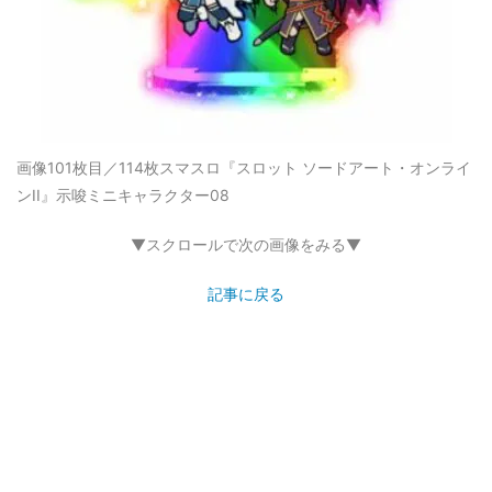
画像101枚目／114枚
スマスロ『スロット ソードアート・オンライ
ンII』示唆ミニキャラクター08
▼スクロールで次の画像をみる▼
記事に戻る