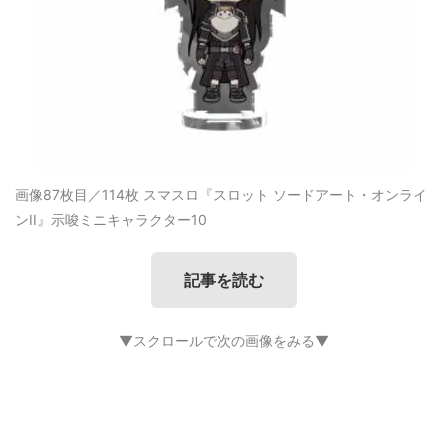
画像87枚目／114枚
スマスロ『スロット ソードアート・オンライ
ンII』示唆ミニキャラクター10
記事を読む
▼スクロールで次の画像をみる▼