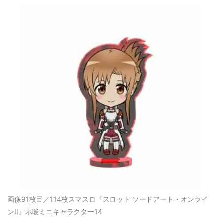
画像91枚目／114枚
スマスロ『スロット ソードアート・オンライ
ンII』示唆ミニキャラクター14