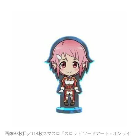
画像97枚目／114枚
スマスロ『スロット ソードアート・オンライ