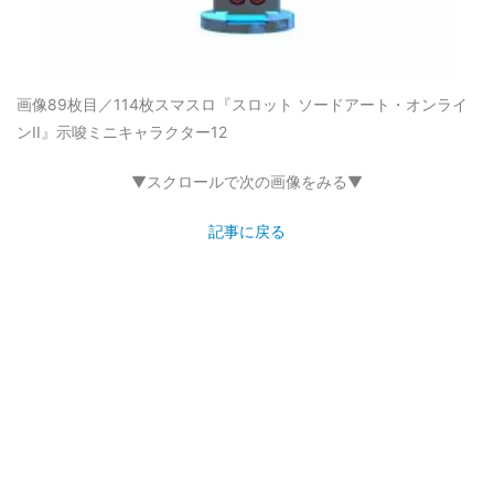
画像89枚目／114枚
スマスロ『スロット ソードアート・オンライ
ンII』示唆ミニキャラクター12
▼スクロールで次の画像をみる▼
記事に戻る