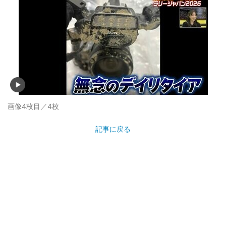
画像4枚目／4枚
記事に戻る