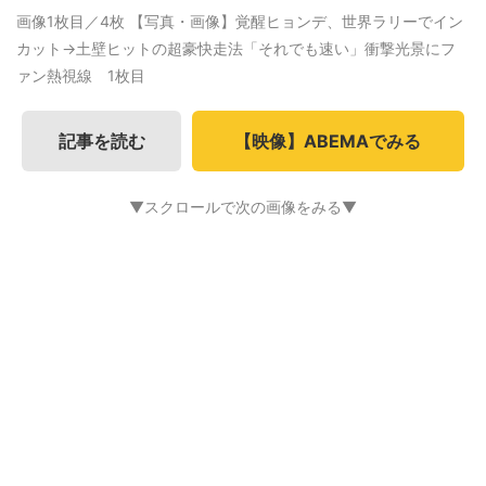
画像1枚目／4枚
【写真・画像】覚醒ヒョンデ、世界ラリーでイン
カット→土壁ヒットの超豪快走法「それでも速い」衝撃光景にフ
ァン熱視線 1枚目
記事を読む
【映像】ABEMAでみる
▼スクロールで次の画像をみる▼