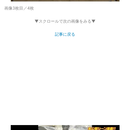
画像3枚目／4枚
▼スクロールで次の画像をみる▼
記事に戻る