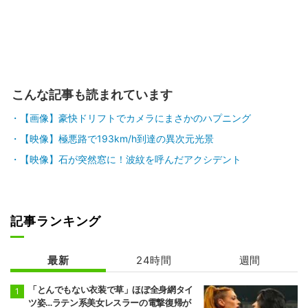
こんな記事も読まれています
【画像】豪快ドリフトでカメラにまさかのハプニング
【映像】極悪路で193km/h到達の異次元光景
【映像】石が突然窓に！波紋を呼んだアクシデント
記事ランキング
最新
24時間
週間
「とんでもない衣装で草」ほぼ全身網タイ
ツ姿…ラテン系美女レスラーの電撃復帰が